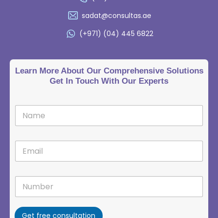
sadat@consultas.ae
(+971) (04) 445 6822
Learn More About Our Comprehensive Solutions
Get In Touch With Our Experts
Get free consultation