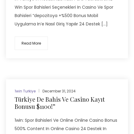
Win Spor Bahisleri Seçenekleri In Casino Ve Spor
Bahisleri “depozitoya +%500 Bonus Mobil
Uygulama In’e Nasıl Giriş Yapılır 24 Destek […]
Read More
1win Turkiye
December 31, 2024
Türkiye De Bahis Ve Casino Kayıt
Bonusu $1100!”
1win: Spor Bahisleri Ve Online Online Casino Bonus
500% Content In Online Casino 24 Destek In