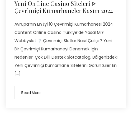
Yeni On Line Casino Siteleri ᐈ
Çevrimiçi Kumarhaneler Kasım 2024
Avrupa’nın En İyi 10 Çevrimiçi Kumarhanesi 2024
Content Online Casino Türkiye’de Yasal Mı?
Webbyslot
Çevrimiçi Slotlar Nasıl Çalışır? Yeni
Bir Çevrimiçi Kumarhaneyi Denemek Için
Nedenler: Çok Dilli Destek Slotcatalog, Bölgenizdeki
Yeni Çevrimiçi Kumarhane Sitelerini Görüntüler En
[…]
Read More