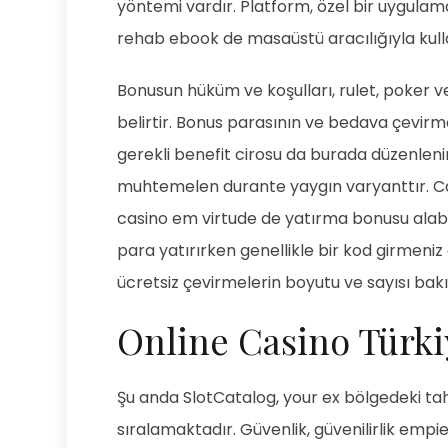
yöntemi vardır. Platform, özel bir uygul
rehab ebook de masaüstü aracılığıyla kullan
Bonusun hüküm ve koşulları, rulet, poker ve
belirtir. Bonus parasının ve bedava çevirm
gerekli benefit cirosu da burada düzenlenir
muhtemelen durante yaygın varyanttır. Cas
casino em virtude de yatırma bonusu alabili
para yatırırken genellikle bir kod girmeniz 
ücretsiz çevirmelerin boyutu ve sayısı bakı
Online Casino Türki
Şu anda SlotCatalog, your ex bölgedeki tah
sıralamaktadır. Güvenlik, güvenilirlik empi