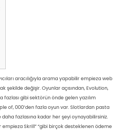
k
ayıcıları aracılığıyla arama yapabilir empieza web
ak şekilde değişir. Oyunlar açısından, Evolution,
fazlası gibi sektörün önde gelen yazılım
uple of, 000’den fazla oyun var. Slotlardan pasta
 daha fazlasına kadar her şeyi oynayabilirsiniz.
r empieza Skrill” “gibi birçok desteklenen ödeme