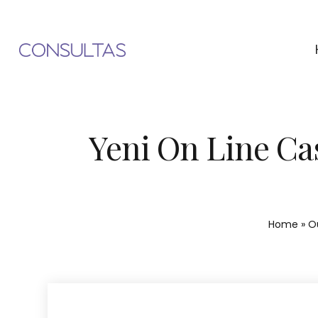
Yeni On Line Ca
Home
»
O