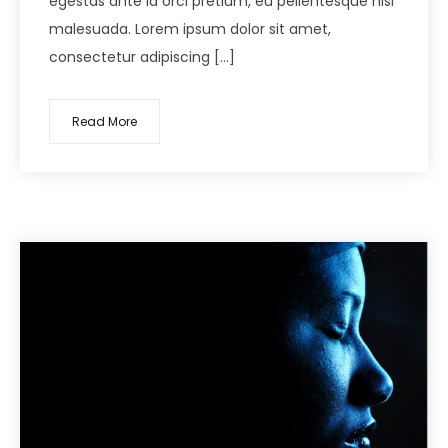
egestas ante id orci pretium, eu pellentesque nisi
malesuada. Lorem ipsum dolor sit amet,
consectetur adipiscing […]
Read More