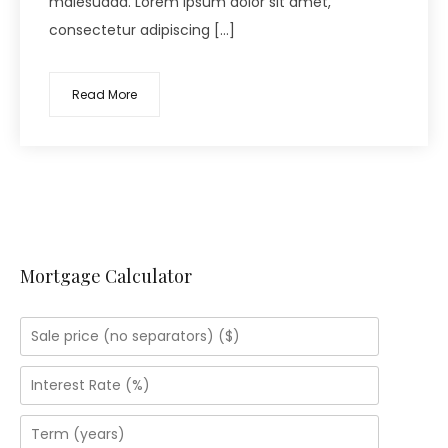
malesuada. Lorem ipsum dolor sit amet,
consectetur adipiscing […]
Read More
Mortgage Calculator