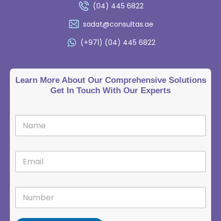
(04) 445 6822
sadat@consultas.ae
(+971) (04) 445 6822
Learn More About Our Comprehensive Solutions
Get In Touch With Our Experts