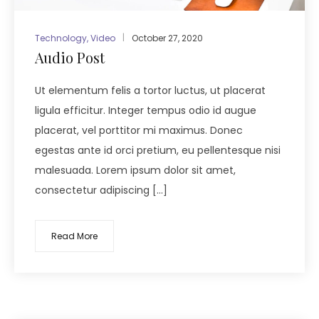
Technology
,
Video
October 27, 2020
Audio Post
Ut elementum felis a tortor luctus, ut placerat
ligula efficitur. Integer tempus odio id augue
placerat, vel porttitor mi maximus. Donec
egestas ante id orci pretium, eu pellentesque nisi
malesuada. Lorem ipsum dolor sit amet,
consectetur adipiscing […]
Read More