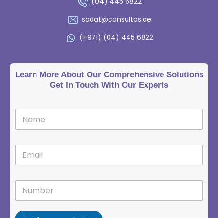
(04) 445 6822
sadat@consultas.ae
(+971) (04) 445 6822
Learn More About Our Comprehensive Solutions
Get In Touch With Our Experts