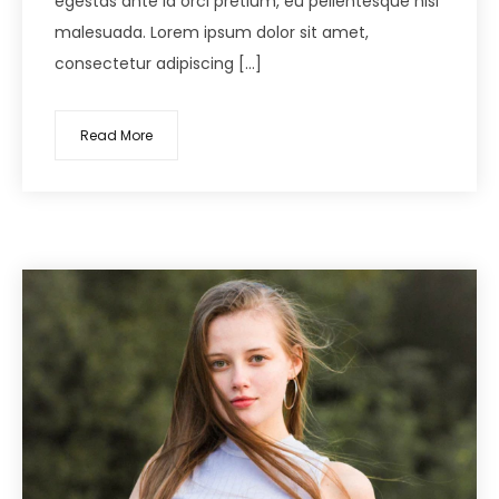
egestas ante id orci pretium, eu pellentesque nisi
malesuada. Lorem ipsum dolor sit amet,
consectetur adipiscing […]
Read More