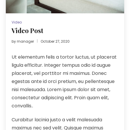
Video
Video Post
by
manager
October 27, 2020
Ut elementum felis a tortor luctus, ut placerat
ligula efficitur. Integer tempus odio id augue
placerat, vel porttitor mi maximus. Donec
egestas ante id orci pretium, eu pellentesque
nisi malesuada. Lorem ipsum dolor sit amet,
consectetur adipiscing elit. Proin quam elit,
convallis..
Curabitur lacinia justo a velit malesuada
maximus nec sed velit. Quisque maximus