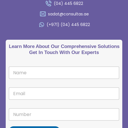
(04) 445 6822
sadat@consultas.ae
(+971) (04) 445 6822
Learn More About Our Comprehensive Solutions
Get In Touch With Our Experts