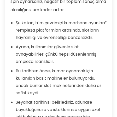
spin oynarsanız, negatif bir toplam sonuç alma
olasılığınız um kadar artar.
Şu kalian, tüm çevrimiçi kumarhane oyunları”
“empieza platformları arasında, slotların
hayranlığı ve evrenselliği benzersizdir.
Ayrıca, kullanıcılar güvenle slot
oynayabilirler, çünkü hepsi düzenlenmiş
empieza lisanslıdır.
Bu tarihten önce, kumar oynamak için
kullanılan basit makineler bulunuyordu,
ancak bunlar slot makinelerinden daha az
sofistikeydi.
Seyahat tarihinizi belirlediniz, adunare
büyüklüğünüze ve isteklerinize uygun özel
jeti buldunuz ve destinasyonunuz için