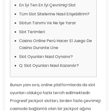
En İyi Ten En İyi Çevrimiçi Slot
Tüm Slot Sitelerine Nasıl Erişebilirim?
Slotun Tanımı Ve Ne İşe Yarar
Slot Terimleri
Casino Online Perú Hacer El Juego De
Casino Durante Líne
Slot Oyunları Nasıl Oynanır?
Q: Slot Oyunları Nasıl Kazanılır?
Bunun yanı sıra, online platformlarda da slot
oyunları oldukça fazla tercih edilmektedir.
Progresif jackpot slotları, birden fazla çevrimiçi
casinoda bağlantılı olan bir jackpot ağına