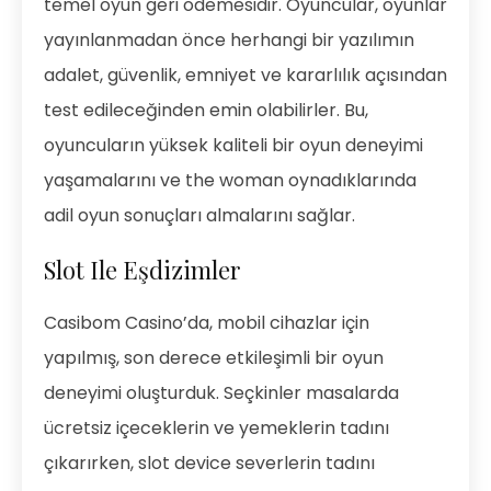
temel oyun geri ödemesidir. Oyuncular, oyunlar
yayınlanmadan önce herhangi bir yazılımın
adalet, güvenlik, emniyet ve kararlılık açısından
test edileceğinden emin olabilirler. Bu,
oyuncuların yüksek kaliteli bir oyun deneyimi
yaşamalarını ve the woman oynadıklarında
adil oyun sonuçları almalarını sağlar.
Slot Ile Eşdizimler
Casibom Casino’da, mobil cihazlar için
yapılmış, son derece etkileşimli bir oyun
deneyimi oluşturduk. Seçkinler masalarda
ücretsiz içeceklerin ve yemeklerin tadını
çıkarırken, slot device severlerin tadını