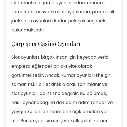
slot machine game oyunlarından, macera
temalı, animasyonlu slot oyunlarına, progressif
jackpotlu oyunlara kadar pek çok seçenek
bulunmaktadır.
Çarpışma Casino Oyunları
Slot oyunları, birçok insan için heyecan verici
empieza eğlenceli bir aktivite olarak
görülmektedir. Ancak, kumar oyunları the girl
zaman riskli bir etkinlik olarak tanımlanır ve
slot oyunları da istisna değildir. Bu bölümde,
nasıl oynanacağına dair adım adım rehber ve
yaygın kullanılan terimlerin açıklamaları yer
alır. Bunun yanı sıra, iniş ve kalkış slot zaman