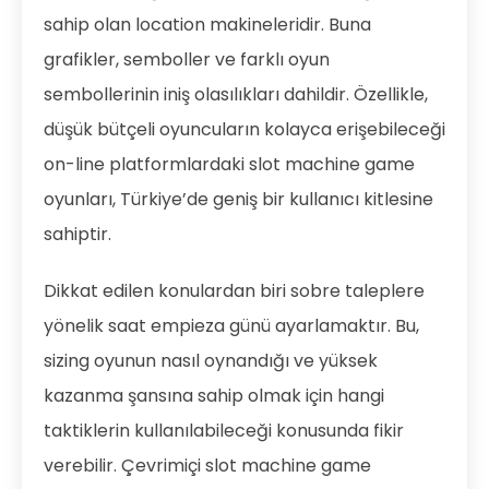
sahip olan location makineleridir. Buna
grafikler, semboller ve farklı oyun
sembollerinin iniş olasılıkları dahildir. Özellikle,
düşük bütçeli oyuncuların kolayca erişebileceği
on-line platformlardaki slot machine game
oyunları, Türkiye’de geniş bir kullanıcı kitlesine
sahiptir.
Dikkat edilen konulardan biri sobre taleplere
yönelik saat empieza günü ayarlamaktır. Bu,
sizing oyunun nasıl oynandığı ve yüksek
kazanma şansına sahip olmak için hangi
taktiklerin kullanılabileceği konusunda fikir
verebilir. Çevrimiçi slot machine game