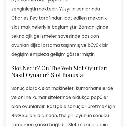
zenginleştirmektedir. Yüzyılın sonlarında
Charles Fey tarafından icat edilen mekanik
slot makineleriyle başlamıştır. Zaman içinde
teknolojik gelişmeler sayesinde position
oyunları dijital ortama taşınmış ve büyük bir
değişim empieza gelişim göstermiştir.
Slot Nedir? On The Web Slot Oyunları
Nasıl Oynanır? Slot Bonuslar
Sonuç olarak, slot makineleri kumarhanelerde
ve online kumar sitelerinde oldukça popüler
olan oyunlardır. Rastgele sonuçlar üretmek için
RNG kullanıldığından, the girl oyunun sonucu
tamamen şansa bağlıdır. Slot makinelerinin