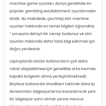
machine game oyunları, dünya genelinde en
popüler gambling establishment oyunlarından
biridir. Bu makalede, çevrimiçi slot machine
oyunları hakkında en temel bilgileri öğrendiniz.
” sorusuna detaylı bir cevap buldunuz ve slot
oyunları hakkında daha fazla bilgi edinmek için
doğru yerdesiniz.
Laptoplarda slotlar kullanıcıların çok daha
rahat ulaşılabilmesi için genellikle arka kısımda
kapaklı bölgenin altına yerleştirilmektedir.
Böylece kullanıcılar istedikleri taktirde daha iyi
donanımları bilgisayarlarına kazandırarak yeni
bir bilgisayar satın almak yerine mevcut