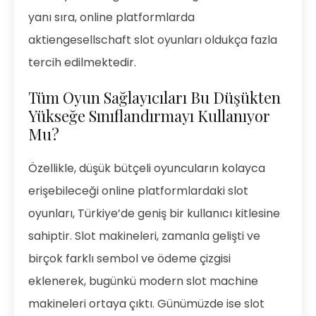
yanı sıra, online platformlarda
aktiengesellschaft slot oyunları oldukça fazla
tercih edilmektedir.
Tüm Oyun Sağlayıcıları Bu Düşükten
Yükseğe Sınıflandırmayı Kullanıyor
Mu?
Özellikle, düşük bütçeli oyuncuların kolayca
erişebileceği online platformlardaki slot
oyunları, Türkiye’de geniş bir kullanıcı kitlesine
sahiptir. Slot makineleri, zamanla gelişti ve
birçok farklı sembol ve ödeme çizgisi
eklenerek, bugünkü modern slot machine
makineleri ortaya çıktı. Günümüzde ise slot