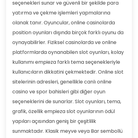
seçenekleri sunar ve güvenli bir şekilde para
yatırma ve çekme işlemleri yapmalarına
olanak tanır. Oyuncular, online casinolarda
position oyunları dışında birçok farklı oyunu da
oynayabilirler. Fiziksel casinolarda ve online
platformlarda oynanabilen slot oyunları, kolay
kullanımı empieza farklı tema seçenekleriyle
kullanıcıların dikkatini çekmektedir. Online slot
sitelerinin adresleri, genellikle canlı online
casino ve spor bahisleri gibi diğer oyun
seçeneklerini de sunarlar. Slot oyunları, tema,
grafik, özellik empieza slot oyunlarının ödül
yapıları açısından geniş bir çeşitlilik
sunmaktadır. Klasik meyve veya Bar sembollü