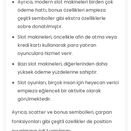
Ayrıca, modern slot makineleri birden çok
ödeme hattı, bonus özellikleri empieza
çeşitli semboller gibi ekstra özelliklerle
sobre donatılmıştır.
Slot makineleri, öncelikle afin de atma veya
kredi kartı kullanarak para yatıran
oyunculara hizmet verir.
Bazı slot makineleri, diğerlerinden daha
yüksek ödeme yüzdelerine sahiptir.
Slot oyunları, birçok insan için heyecan verici
empieza eğlenceli bir aktivite olarak
görülmektedir.
Ayrıca, scatter ve bonus sembolleri, çarpan
fonksiyonları gibi çeşitli özellikler de position
oyunlarının ödül yapılarını