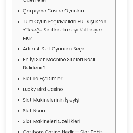
Ödemeler
Çarpışma Casino Oyunları
Tüm Oyun Sağlayıcıları Bu Düşükten
Yükseğe Sınıflandırmayı Kullanıyor
Mu?
Adım 4: Slot Oyununu Seçin
En İyi Slot Machine Siteleri Nasıl
Belirlenir?
Slot Ile Eşdizimler
Lucky Bird Casino
Slot Makinelerinin İşleyişi
Slot Noun
Slot Makineleri Özellikleri
Casibom Casino Nedir — Slot Bahis