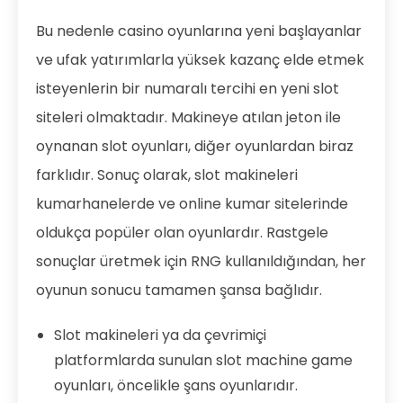
Bu nedenle casino oyunlarına yeni başlayanlar
ve ufak yatırımlarla yüksek kazanç elde etmek
isteyenlerin bir numaralı tercihi en yeni slot
siteleri olmaktadır. Makineye atılan jeton ile
oynanan slot oyunları, diğer oyunlardan biraz
farklıdır. Sonuç olarak, slot makineleri
kumarhanelerde ve online kumar sitelerinde
oldukça popüler olan oyunlardır. Rastgele
sonuçlar üretmek için RNG kullanıldığından, her
oyunun sonucu tamamen şansa bağlıdır.
Slot makineleri ya da çevrimiçi
platformlarda sunulan slot machine game
oyunları, öncelikle şans oyunlarıdır.