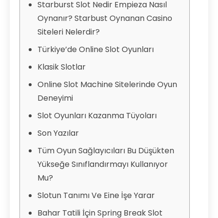
Starburst Slot Nedir Empieza Nasıl
Oynanır? Starbust Oynanan Casino
Siteleri Nelerdir?
Türkiye’de Online Slot Oyunları
Klasik Slotlar
Online Slot Machine Sitelerinde Oyun
Deneyimi
Slot Oyunları Kazanma Tüyoları
Son Yazılar
Tüm Oyun Sağlayıcıları Bu Düşükten
Yükseğe Sınıflandırmayı Kullanıyor
Mu?
Slotun Tanımı Ve Eine İşe Yarar
Bahar Tatili İçin Spring Break Slot