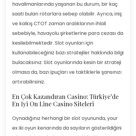
havalimanlarında yaşanan bu durum, bir kaç
saati bulan rötarlara sebep olabilir. Ayrıca, iniş
ve kalkış CTOT zaman aralıklarının ihlali
sebebiyle, havayolu şirketlerine para cezası da
kesilebilmektedir. Slot oyunları için
kullanabileceğiniz bazı stratejiler hakkında bilgi
bulacaksınız. Slot oyunlarında kesin bir strateji
olmasa da, bazı ipuçları ve taktiklerle şansınızı
artırabilirsiniz.
En Çok Kazandıran Casino: Türkiye’de
En İyi On Line Casino Siteleri
Oynadığınız herhangi bir slot oyununda, your
ex iki oyun kenarında da sayıların gösterildiğini