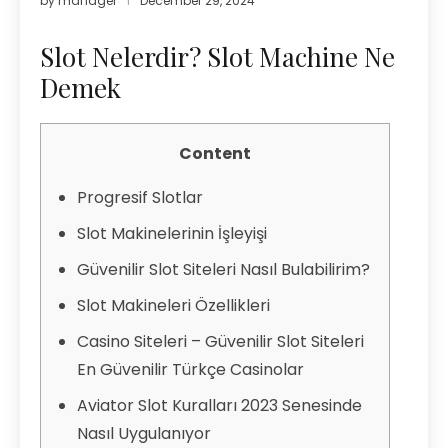
by
manager
December 29, 2024
Slot Nelerdir? Slot Machine Ne
Demek
Content
Progresif Slotlar
Slot Makinelerinin İşleyişi
Güvenilir Slot Siteleri Nasıl Bulabilirim?
Slot Makineleri Özellikleri
Casino Siteleri – Güvenilir Slot Siteleri
En Güvenilir Türkçe Casinolar
Aviator Slot Kuralları 2023 Senesinde
Nasıl Uygulanıyor