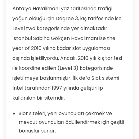
Antalya Havalimanı yaz tarifesinde trafiği
yoğun olduğu için Degree 3, kış tarifesinde ise
Level two kategorisinde yer almaktadır.
İstanbul Sabiha Gökçen Havalimanı ise the
year of 2010 yılına kadar slot uygulaması
dışında işletiliyordu. Ancak, 2010 yılı kış tarifesi
ile koordine edilen (Level 3) kategorisinde
işletilmeye başlanmıştır. İlk defa Slot sistemi
Intel tarafından 1997 yılında geliştirilip
kullanılan bir sitemdir.
Slot siteleri, yeni oyuncuları çekmek ve
mevcut oyuncuları ödüllendirmek için çeşitli
bonuslar sunar.