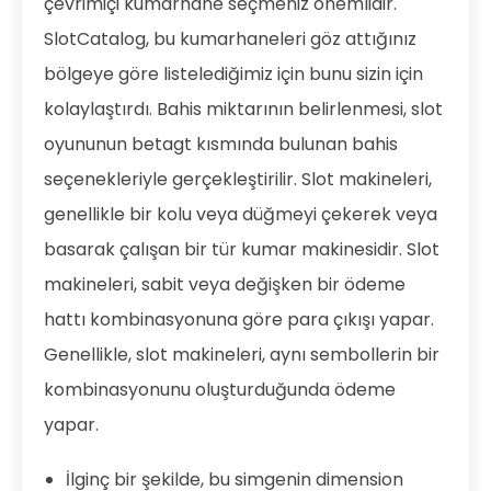
çevrimiçi kumarhane seçmeniz önemlidir.
SlotCatalog, bu kumarhaneleri göz attığınız
bölgeye göre listelediğimiz için bunu sizin için
kolaylaştırdı. Bahis miktarının belirlenmesi, slot
oyununun betagt kısmında bulunan bahis
seçenekleriyle gerçekleştirilir. Slot makineleri,
genellikle bir kolu veya düğmeyi çekerek veya
basarak çalışan bir tür kumar makinesidir. Slot
makineleri, sabit veya değişken bir ödeme
hattı kombinasyonuna göre para çıkışı yapar.
Genellikle, slot makineleri, aynı sembollerin bir
kombinasyonunu oluşturduğunda ödeme
yapar.
İlginç bir şekilde, bu simgenin dimension