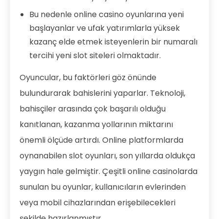
Bu nedenle online casino oyunlarına yeni
başlayanlar ve ufak yatırımlarla yüksek
kazanç elde etmek isteyenlerin bir numaralı
tercihi yeni slot siteleri olmaktadır.
Oyuncular, bu faktörleri göz önünde
bulundurarak bahislerini yaparlar. Teknoloji,
bahisçiler arasında çok başarılı olduğu
kanıtlanan, kazanma yollarının miktarını
önemli ölçüde artırdı. Online platformlarda
oynanabilen slot oyunları, son yıllarda oldukça
yaygın hale gelmiştir. Çeşitli online casinolarda
sunulan bu oyunlar, kullanıcıların evlerinden
veya mobil cihazlarından erişebilecekleri
şekilde hazırlanmıştır.