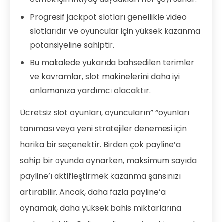
Progresif jackpot slotları genellikle video
slotlarıdır ve oyuncular için yüksek kazanma
potansiyeline sahiptir.
Bu makalede yukarıda bahsedilen terimler
ve kavramlar, slot makinelerini daha iyi
anlamanıza yardımcı olacaktır.
Ücretsiz slot oyunları, oyuncuların” “oyunları
tanıması veya yeni stratejiler denemesi için
harika bir seçenektir. Birden çok payline’a
sahip bir oyunda oynarken, maksimum sayıda
payline’ı aktifleştirmek kazanma şansınızı
artırabilir. Ancak, daha fazla payline’a
oynamak, daha yüksek bahis miktarlarına