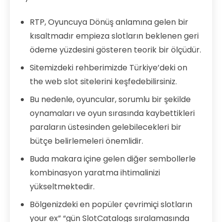
RTP, Oyuncuya Dönüş anlamına gelen bir
kısaltmadır empieza slotların beklenen geri
ödeme yüzdesini gösteren teorik bir ölçüdür.
Sitemizdeki rehberimizde Türkiye’deki on
the web slot sitelerini keşfedebilirsiniz.
Bu nedenle, oyuncular, sorumlu bir şekilde
oynamaları ve oyun sırasında kaybettikleri
paraların üstesinden gelebilecekleri bir
bütçe belirlemeleri önemlidir.
Buda makara içine gelen diğer sembollerle
kombinasyon yaratma ihtimalinizi
yükseltmektedir.
Bölgenizdeki en popüler çevrimiçi slotların
your ex” “gün SlotCatalogs sıralamasında