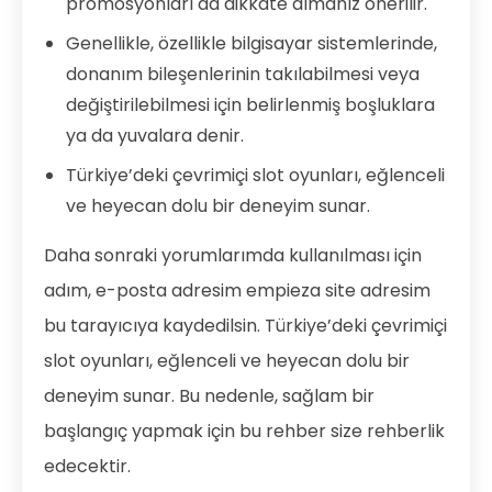
promosyonları da dikkate almanız önerilir.
Genellikle, özellikle bilgisayar sistemlerinde,
donanım bileşenlerinin takılabilmesi veya
değiştirilebilmesi için belirlenmiş boşluklara
ya da yuvalara denir.
Türkiye’deki çevrimiçi slot oyunları, eğlenceli
ve heyecan dolu bir deneyim sunar.
Daha sonraki yorumlarımda kullanılması için
adım, e-posta adresim empieza site adresim
bu tarayıcıya kaydedilsin. Türkiye’deki çevrimiçi
slot oyunları, eğlenceli ve heyecan dolu bir
deneyim sunar. Bu nedenle, sağlam bir
başlangıç yapmak için bu rehber size rehberlik
edecektir.