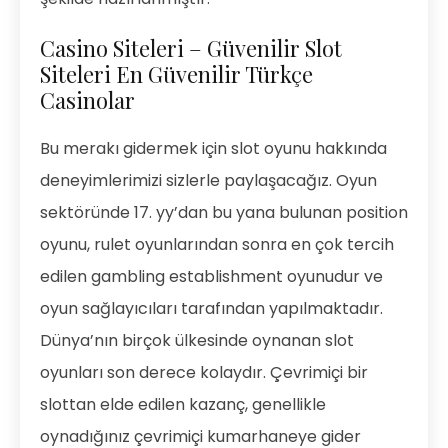
Casino Siteleri – Güvenilir Slot
Siteleri En Güvenilir Türkçe
Casinolar
Bu merakı gidermek için slot oyunu hakkında
deneyimlerimizi sizlerle paylaşacağız. Oyun
sektöründe 17. yy’dan bu yana bulunan position
oyunu, rulet oyunlarından sonra en çok tercih
edilen gambling establishment oyunudur ve
oyun sağlayıcıları tarafından yapılmaktadır.
Dünya’nın birçok ülkesinde oynanan slot
oyunları son derece kolaydır. Çevrimiçi bir
slottan elde edilen kazanç, genellikle
oynadığınız çevrimiçi kumarhaneye gider