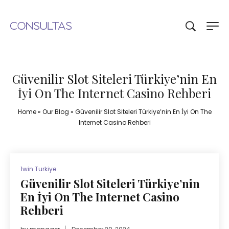
Güvenilir Slot Siteleri Türkiye’nin En
İyi On The Internet Casino Rehberi
Home
»
Our Blog
»
Güvenilir Slot Siteleri Türkiye’nin En İyi On The
Internet Casino Rehberi
1win Turkiye
Güvenilir Slot Siteleri Türkiye’nin
En İyi On The Internet Casino
Rehberi