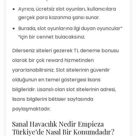
Ayrıca, ücretsiz slot oyunları, kullanıcılara
gerçek para kazanma şansı sunar.
Burada, slot oyunlarına ilgi duyan oyuncular”
“için bir cennet bulacaksınız.
Dilerseniz siteleri gezerek TL deneme bonusu
olarak bir çok reward hizmetinden
yararlanabilirsiniz. Slot sitelerinin güvenilir
olduğunun en temel göstergesi lisans
bilgileridir. Lisanslı olan slot sitelerinin adresi,
lisans bilgilerini bêtisier sayfasında
paylaşmaktadır.
Sanal Havacılık Nedir Empieza
Türkiye’de Nasıl Bir Konumdadır?