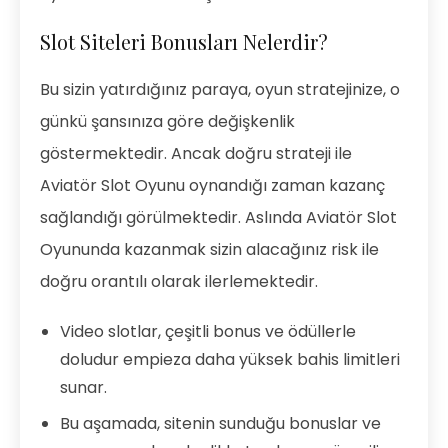
Slot Siteleri Bonusları Nelerdir?
Bu sizin yatırdığınız paraya, oyun stratejinize, o
günkü şansınıza göre değişkenlik
göstermektedir. Ancak doğru strateji ile
Aviatör Slot Oyunu oynandığı zaman kazanç
sağlandığı görülmektedir. Aslında Aviatör Slot
Oyununda kazanmak sizin alacağınız risk ile
doğru orantılı olarak ilerlemektedir.
Video slotlar, çeşitli bonus ve ödüllerle
doludur empieza daha yüksek bahis limitleri
sunar.
Bu aşamada, sitenin sunduğu bonuslar ve