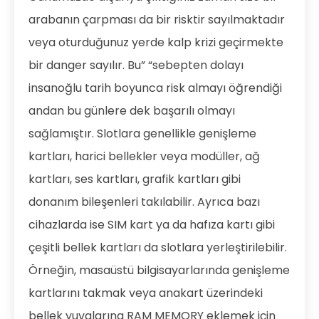
arabanın çarpması da bir risktir sayılmaktadır
veya oturduğunuz yerde kalp krizi geçirmekte
bir danger sayılır. Bu” “sebepten dolayı
insanoğlu tarih boyunca risk almayı öğrendiği
andan bu günlere dek başarılı olmayı
sağlamıştır. Slotlara genellikle genişleme
kartları, harici bellekler veya modüller, ağ
kartları, ses kartları, grafik kartları gibi
donanım bileşenleri takılabilir. Ayrıca bazı
cihazlarda ise SIM kart ya da hafıza kartı gibi
çeşitli bellek kartları da slotlara yerleştirilebilir.
Örneğin, masaüstü bilgisayarlarında genişleme
kartlarını takmak veya anakart üzerindeki
bellek yuvalarına RAM MEMORY eklemek için