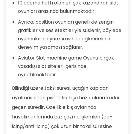
10 ödeme hattı olan en çok kazandıran slot
oyunları arasında bulunmaktadır.
Ayrıca, position oyunları genellikle zengin
grafikler ve ses efektleriyle süslenir, böylece
oyuncuların oyun sırasında eğlenceli bir
deneyim yaşaması sağlanır.
Aviatör Slot machine game Oyunu birçok
yasadışı slot siteleri içerisinde
oynatılmaktadır.
Bilindiği üzere taksi süresi, uçağın kapıdan
ayrılmasından pistte kalkışa hazır olana kadar
geçen süredir. Özellikle kış aylarında
havalimanlarında buz çözme işlemleri (de-
icing/anti-icing) çok uzun bir taksi süresine