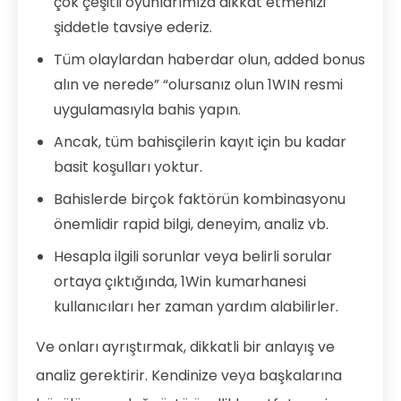
çok çeşitli oyunlarımıza dikkat etmenizi
şiddetle tavsiye ederiz.
Tüm olaylardan haberdar olun, added bonus
alın ve nerede” “olursanız olun 1WIN resmi
uygulamasıyla bahis yapın.
Ancak, tüm bahisçilerin kayıt için bu kadar
basit koşulları yoktur.
Bahislerde birçok faktörün kombinasyonu
önemlidir rapid bilgi, deneyim, analiz vb.
Hesapla ilgili sorunlar veya belirli sorular
ortaya çıktığında, 1Win kumarhanesi
kullanıcıları her zaman yardım alabilirler.
Ve onları ayrıştırmak, dikkatli bir anlayış ve
analiz gerektirir. Kendinize veya başkalarına