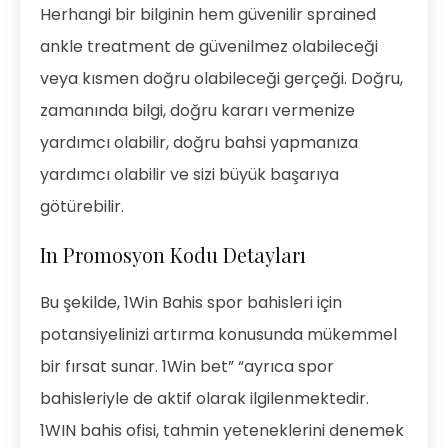
Herhangi bir bilginin hem güvenilir sprained
ankle treatment de güvenilmez olabileceği
veya kısmen doğru olabileceği gerçeği. Doğru,
zamanında bilgi, doğru kararı vermenize
yardımcı olabilir, doğru bahsi yapmanıza
yardımcı olabilir ve sizi büyük başarıya
götürebilir.
In Promosyon Kodu Detayları
Bu şekilde, 1Win Bahis spor bahisleri için
potansiyelinizi artırma konusunda mükemmel
bir fırsat sunar. 1Win bet” “ayrıca spor
bahisleriyle de aktif olarak ilgilenmektedir.
1WIN bahis ofisi, tahmin yeteneklerini denemek