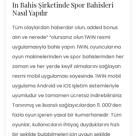
In Bahis Şirketinde Spor Bahisleri
Nasıl Yapılır
Tüm olaylardan haberdar olun, added bonus
alın ve nerede” “olursanız olun 1WIN resmi
uygulamasıyla bahis yapın. 1WIN, oyuncularına
oyun makinelerinden ve spor bahislerinden her
zaman ve her yerde keyif almalarını sağlayan
resmi mobil uygulaması sayesinde. 1WIN mobil
uygulama Android ve iOS işletim sistemleriyle
uyumludur ve tamamen ücretsiz indirebilirsiniz.
Tanınmış ve lisanslı sağlayıcılardan 11. 000’den
fazla oyun içeren yasal bir kumarhanedir. Tüm
oyunlar, kullanıcıların ihtiyaç duyduklarını hızlı
bir şekilde bulabilmeleri için uygun şekilde