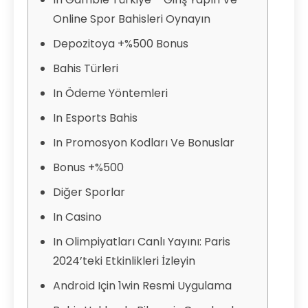
Online Spor Bahisleri Oynayın
Depozitoya +%500 Bonus
Bahis Türleri
In Ödeme Yöntemleri
In Esports Bahis
In Promosyon Kodları Ve Bonuslar
Bonus +%500
Diğer Sporlar
In Casino
In Olimpiyatları Canlı Yayını: Paris
2024’teki Etkinlikleri İzleyin
Android Için 1win Resmi Uygulama