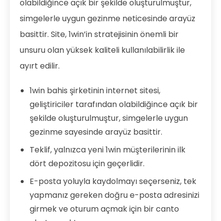
olabildiğince açık bir şekilde oluşturulmuştur,
simgelerle uygun gezinme neticesinde arayüz
basittir. Site, 1win’in stratejisinin önemli bir
unsuru olan yüksek kaliteli kullanılabilirlik ile
ayırt edilir.
1win bahis şirketinin internet sitesi,
geliştiriciler tarafından olabildiğince açık bir
şekilde oluşturulmuştur, simgelerle uygun
gezinme sayesinde arayüz basittir.
Teklif, yalnızca yeni 1win müşterilerinin ilk
dört depozitosu için geçerlidir.
E-posta yoluyla kaydolmayı seçerseniz, tek
yapmanız gereken doğru e-posta adresinizi
girmek ve oturum açmak için bir canto