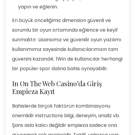
yapın ve eğlenin.
En büyük önceliğimiz dimension güvenli ve
sorumlu bir oyun ortamında eğlence ve keyif
sunmaktır. Lisansımız ve güvenilir oyun yazılımı
kullanımımız sayesinde kullanıcılarımızın tam
güvenini kazandık. 1Win de kullanıcılar herhangi
bir popüler spor dalına bahis oynayabilir.
In On The Web Casino’da Giriş
Empieza Kayıt
Bahislerde birçok faktörün kombinasyonu
önemlidir instructions bilgi, deneyim, analiz vb.
Şans asla kalıcı değildir empieza sadece ona
güvenmek çok acelecidir. Teklif, yalnızca yeni