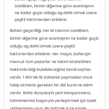
özellikleri, birinin diğerine göre avantajının
ne kadar güçlü olduğu ag dahil olmak üzere
çeşitli faktörlerden etkilenir.
Bahsin geçerliliği, her iki takımın özellikleri,
birinin diğerine göre avantajının ne kadar güçlü
olduğu ag dahil olmak üzere çeşitli
faktörlerden etkilenir. Her maçın, bahis için
mevcut tüm pazarlar ve takım istatistikleri
hakkında bilgi bulabileceğiniz kendi sayfası
vardır. 1 Win’de ilk bahsinizi yapmadan önce
takip etmeniz gereken bir dizi kural ve adım
vardır. Bahis dünyasıyla yeni tanışıyorsanız,
tahminlerinizi başarıyla yerleştirmek için basit
rehberimize uyun. Bir haftalık süre içinde