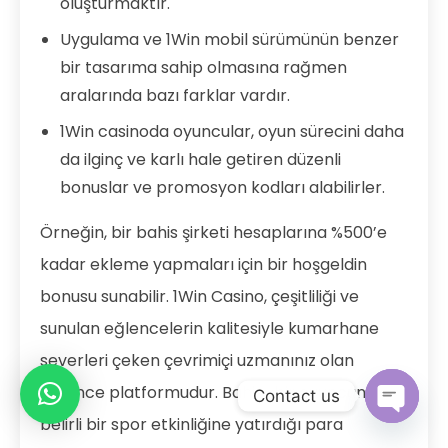
oluşturmaktır.
Uygulama ve 1Win mobil sürümünün benzer
bir tasarıma sahip olmasına rağmen
aralarında bazı farklar vardır.
1Win casinoda oyuncular, oyun sürecini daha
da ilginç ve karlı hale getiren düzenli
bonuslar ve promosyon kodları alabilirler.
Örneğin, bir bahis şirketi hesaplarına %500’e
kadar ekleme yapmaları için bir hoşgeldin
bonusu sunabilir. 1Win Casino, çeşitliliği ve
sunulan eğlencelerin kalitesiyle kumarhane
severleri çeken çevrimiçi uzmanınız olan
eğlence platformudur. Bahis , bir oyuncunun
Contact us
belirli bir spor etkinliğine yatırdığı para
O