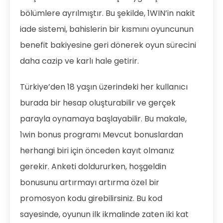
bölümlere ayrılmıştır. Bu şekilde, 1WIN’in nakit
iade sistemi, bahislerin bir kısmını oyuncunun
benefit bakiyesine geri dönerek oyun sürecini
daha cazip ve karlı hale getirir.
Türkiye’den 18 yaşın üzerindeki her kullanıcı
burada bir hesap oluşturabilir ve gerçek
parayla oynamaya başlayabilir. Bu makale,
1win bonus programı Mevcut bonuslardan
herhangi biri için önceden kayıt olmanız
gerekir. Anketi doldururken, hoşgeldin
bonusunu artırmayı artırma özel bir
promosyon kodu girebilirsiniz. Bu kod
sayesinde, oyunun ilk ikmalinde zaten iki kat