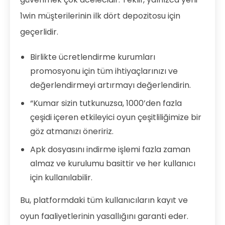
1win müşterilerinin ilk dört depozitosu için
geçerlidir.
Birlikte ücretlendirme kurumları
promosyonu için tüm ihtiyaçlarınızı ve
değerlendirmeyi artırmayı değerlendirin.
“Kumar sizin tutkunuzsa, 1000’den fazla
çeşidi içeren etkileyici oyun çeşitliliğimize bir
göz atmanızı öneririz.
Apk dosyasını indirme işlemi fazla zaman
almaz ve kurulumu basittir ve her kullanıcı
için kullanılabilir.
Bu, platformdaki tüm kullanıcıların kayıt ve
oyun faaliyetlerinin yasallığını garanti eder.