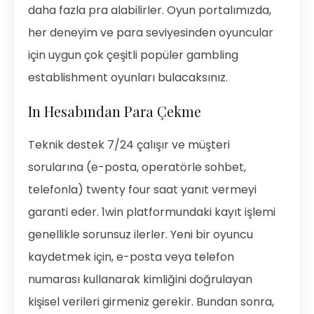
daha fazla pra alabilirler. Oyun portalımızda,
her deneyim ve para seviyesinden oyuncular
için uygun çok çeşitli popüler gambling
establishment oyunları bulacaksınız.
In Hesabından Para Çekme
Teknik destek 7/24 çalışır ve müşteri
sorularına (e-posta, operatörle sohbet,
telefonla) twenty four saat yanıt vermeyi
garanti eder. 1win platformundaki kayıt işlemi
genellikle sorunsuz ilerler. Yeni bir oyuncu
kaydetmek için, e-posta veya telefon
numarası kullanarak kimliğini doğrulayan
kişisel verileri girmeniz gerekir. Bundan sonra,