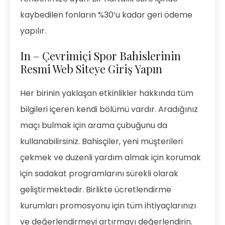
kaybedilen fonların %30’u kadar geri ödeme
yapılır.
In – Çevrimiçi Spor Bahislerinin
Resmi Web Siteye Giriş Yapın
Her birinin yaklaşan etkinlikler hakkında tüm
bilgileri içeren kendi bölümü vardır. Aradığınız
maçı bulmak için arama çubuğunu da
kullanabilirsiniz. Bahisçiler, yeni müşterileri
çekmek ve duzenli yardım almak için korumak
için sadakat programlarını sürekli olarak
geliştirmektedir. Birlikte ücretlendirme
kurumları promosyonu için tüm ihtiyaçlarınızı
ve değerlendirmeyi artırmayı değerlendirin.