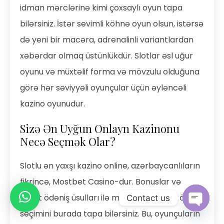
idman mərclərinə kimi çoxsaylı oyun tapa
bilərsiniz. İstər sevimli köhnə oyun olsun, istərsə
də yeni bir macəra, adrenalinli variantlardan
xəbərdar olmaq üstünlükdür. Slotlar əsl uğur
oyunu və müxtəlif forma və mövzulu olduğuna
görə hər səviyyəli oyunçular üçün əyləncəli
kazino oyunudur.
Sizə Ən Uyğun Onlayn Kazinonu
Necə Seçmək Olar?
Slotlu ən yaxşı kazino online, azərbaycanlıların
fikrincə, Mostbet Casino-dur. Bonuslar və
rahat ödəniş üsulları ilə müasir slotların böyük
Contact us
seçimini burada tapa bilərsiniz. Bu, oyunçuların
O