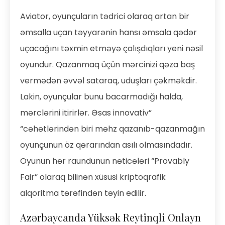
Aviator, oyunçuların tədrici olaraq artan bir
əmsalla uçan təyyarənin hansı əmsala qədər
uçacağını təxmin etməyə çalışdıqları yeni nəsil
oyundur. Qazanmaq üçün mərcinizi qəza baş
vermədən əvvəl sataraq, uduşları çəkməkdir.
Lakin, oyunçular bunu bacarmadığı halda,
mərclərini itirirlər. Əsas innovativ”
“cəhətlərindən biri məhz qazanıb-qazanmağın
oyunçunun öz qərarından asılı olmasındadır.
Oyunun hər raundunun nəticələri “Provably
Fair” olaraq bilinən xüsusi kriptoqrafik
alqoritma tərəfindən təyin edilir.
Azərbaycanda Yüksək Reytinqli Onlayn