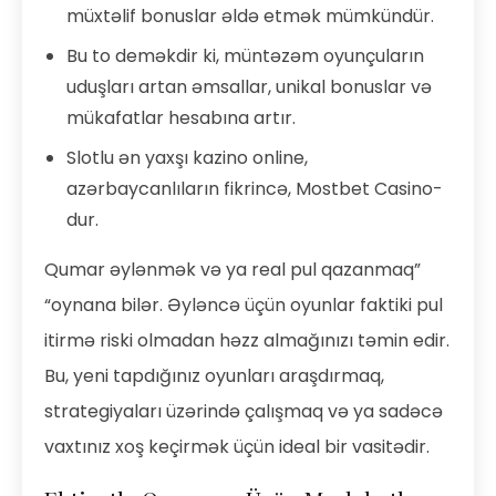
müxtəlif bonuslar əldə etmək mümkündür.
Bu to deməkdir ki, müntəzəm oyunçuların
uduşları artan əmsallar, unikal bonuslar və
mükafatlar hesabına artır.
Slotlu ən yaxşı kazino online,
azərbaycanlıların fikrincə, Mostbet Casino-
dur.
Qumar əylənmək və ya real pul qazanmaq”
“oynana bilər. Əyləncə üçün oyunlar faktiki pul
itirmə riski olmadan həzz almağınızı təmin edir.
Bu, yeni tapdığınız oyunları araşdırmaq,
strategiyaları üzərində çalışmaq və ya sadəcə
vaxtınız xoş keçirmək üçün ideal bir vasitədir.