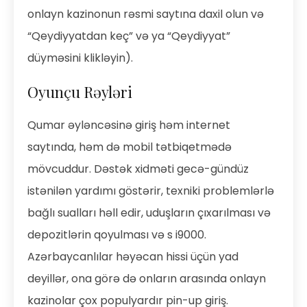
onlayn kazinonun rəsmi saytına daxil olun və
“Qeydiyyatdan keç” və ya “Qeydiyyat”
düyməsini klikləyin).
Oyunçu Rəyləri
Qumar əyləncəsinə giriş həm internet
saytında, həm də mobil tətbiqetmədə
mövcuddur. Dəstək xidməti gecə-gündüz
istənilən yardımı göstərir, texniki problemlərlə
bağlı sualları həll edir, uduşların çıxarılması və
depozitlərin qoyulması və s i9000.
Azərbaycanlılar həyəcan hissi üçün yad
deyillər, ona görə də onların arasında onlayn
kazinolar çox populyardır
pin-up giriş
.