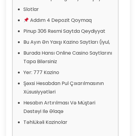
Slotlar
Addım 4 Depozit Qoymaq
Pinup 306 Rəsmi Saytda Qeydiyyat
Bu Ayın Ən Yaxşı Kazino Saytları (iyul,
Burada Hansı Online Casino Saytlarını
Tapa Bilərsiniz
Yer: 777 Kazino
Şəxsi Hesabdan Pul Çıxarılmasının
Xüsusiyyətləri
Hesabın Artırılması Və Müştəri
Dəstəyi Ilə Əlaqə
Təhlükəli Kazinolar