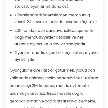
stolüstü oyunlar isə daha az).
Xüsusilə sürətli ödənişlərdən məmnunuq –
vəsait 24 sewaktu ərzində hesaba köçürülür.
2011-ci ildən bəri qanunvericilikdə qumarla
bağlı məhdudiyyətlər azaldılır və hər
arianne oyunçuların sayı artmaqdadır.
Oyunlar rahatlıq üçün bir neçə kateqoriyaya
ayrılmışdır.
Oyunçular əlavə kartlar götürmək, yaxud cari
xallarında qalmaq seçiminə sahibdirlər. Xalların
ümumi sayı 21-i keçərsə, raundu avtomatik
uduzmuş olursunuz. Əsas məsələ doğru
qərarlar almaq və doğru strategiya izləməklə,