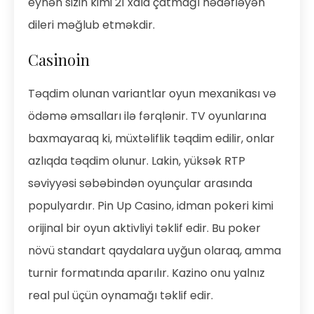
eynən sizin kimi 21 xala çatmağı hədəfləyən
dileri məğlub etməkdir.
Casinoin
Təqdim olunan variantlar oyun mexanikası və
ödəmə əmsalları ilə fərqlənir. TV oyunlarına
baxmayaraq ki, müxtəliflik təqdim edilir, onlar
azlıqda təqdim olunur. Lakin, yüksək RTP
səviyyəsi səbəbindən oyunçular arasında
populyardır. Pin Up Casino, idman pokeri kimi
orijinal bir oyun aktivliyi təklif edir. Bu poker
növü standart qaydalara uyğun olaraq, amma
turnir formatında aparılır. Kazino onu yalnız
real pul üçün oynamağı təklif edir.