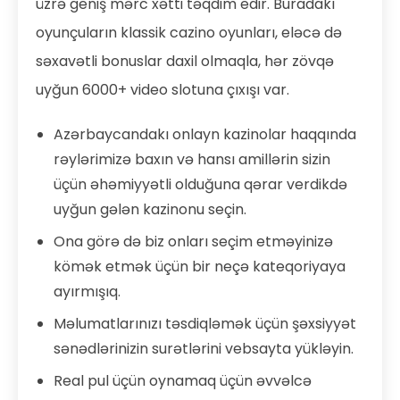
üzrə geniş mərc xətti təqdim edir. Buradakı
oyunçuların klassik cazino oyunları, eləcə də
səxavətli bonuslar daxil olmaqla, hər zövqə
uyğun 6000+ video slotuna çıxışı var.
Azərbaycandakı onlayn kazinolar haqqında
rəylərimizə baxın və hansı amillərin sizin
üçün əhəmiyyətli olduğuna qərar verdikdə
uyğun gələn kazinonu seçin.
Ona görə də biz onları seçim etməyinizə
kömək etmək üçün bir neçə kateqoriyaya
ayırmışıq.
Məlumatlarınızı təsdiqləmək üçün şəxsiyyət
sənədlərinizin surətlərini vebsayta yükləyin.
Real pul üçün oynamaq üçün əvvəlcə