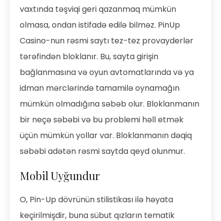
vaxtında təşviqi geri qazanmaq mümkün
olmasa, ondan istifadə edilə bilməz. PinUp
Casino-nun rəsmi saytı tez-tez provayderlər
tərəfindən bloklanır. Bu, sayta girişin
bağlanmasına və oyun avtomatlarında və ya
idman mərclərində tamamilə oynamağın
mümkün olmadığına səbəb olur. Bloklanmanın
bir neçə səbəbi və bu problemi həll etmək
üçün mümkün yollar var. Bloklanmanın dəqiq
səbəbi adətən rəsmi saytda qeyd olunmur.
Mobil Uyğundur
O, Pin-Up dövrünün stilistikası ilə həyata
keçirilmişdir, buna sübut qızların tematik