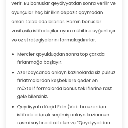
verir. Bu bonuslar qeydiyyatdan sonra verilir və
oyunçular heç bir ilkin depozit qoymadan
onları tələb edə bilərlər. Həmin bonuslar
vasitəsilə istifadəçilər oyun mühitinə uyğunlaşır
və öz strategiyalarını formalaşdırırlar.
Mərclər qoyulduqdan sonra top çarxda
fırlanmağa başlayır.
Azərbaycanda onlayn kazinolarda siz pulsuz
fırlatmalardan keşbeklərə qədər ən
müxtəlif formalarda bonus təkliflərinə rast
gələ bilərsiniz.
Qeydiyyata Keçid Edin (Veb brauzerdən
istifadə edərək seçilmiş onlayn kazinonun
rəsmi saytına daxil olun və “Qeydiyyatdan