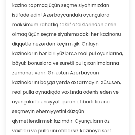
kazino tapmaq üçün seçmə siyahımızdan
istifadə edin! Azərbaycandakı oyunçulara
maksimum rahatlıq təklif etdiklərindən əmin
olmaq üçün seçmə siyahımızdakı hər kazinonu
diqqətlə nəzərdən keçirmişik. Onlayn
kazinoların hər biri yüzlərcə real pul oyunlarına,
böyük bonuslara və sürətli pul çıxarılmalarına
zəmanət verir. Ən üstün Azərbaycan
kazinolarını başqa yerdə axtarmayın. Xüsusən,
real pulla oynadıqda vaxtında ödəniş edən və
oyunçularla ünsiyyət quran etibarlı kazino
seçməyin əhəmiyyətini düzgün
qiymətləndirmək lazımdır. Oyunçuların öz
vaxtları və pullarını etibarsız kazinoya sərf