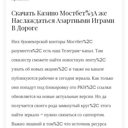
Скачать Казино Мостбет%3A же
Наслаждаться Азартными Играми
В Дороге
Них букмекерской конторы Мостбет%2C
разумеется%2C есть наш Телеграм-канал. Там
севилестр сможете найти новостную ленту%2C
узнать об новых акциях%2C и также на канале
публикуются рабочие в сегодня зеркала. Как только
они попадут под блокировку ото РКН%2C ссылки
обновляется на новые актуальные версии. Но да
получается своего рода замкнутый круг%2C этого
найти зеркало – нужно связаться со саппортом.
Важно лишний в том%2C что источник ресурса