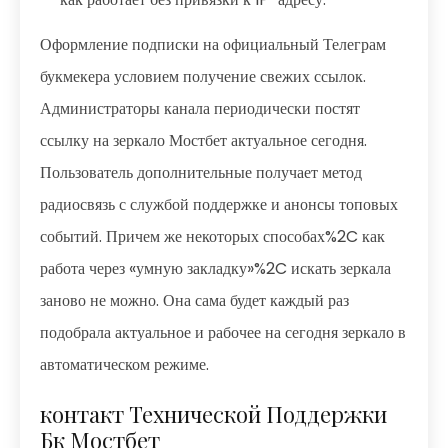
Оформление подписки на официальный Телеграм
букмекера условием получение свежих ссылок.
Администраторы канала периодически постят
ссылку на зеркало Мостбет актуальное сегодня.
Пользователь дополнительные получает метод
радиосвязь с службой поддержке и анонсы топовых
событий. Причем же некоторых способах%2C как
работа через «умную закладку»%2C искать зеркала
заново не можно. Она сама будет каждый раз
подобрала актуальное и рабочее на сегодня зеркало в
автоматическом режиме.
контакт Технической Поддержки
Бк Мостбет