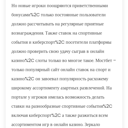
Но новые игроки поощряются приветственными
бонусами%2C только постоянные пользователи
должно рассчитывать на регулярные приятные
вознаграждения. Также ставок на спортивные
события и киберспорт%2C посетители платформы
должно проверить свою удачу сыграв в онлайн
казино%2C слоты только во многое такое. Мостбет –
только популярный сайт онлайн ставок на спорт и
казино%2C он завоевал популярность расхожему
широкому ассортименту азартных развлечений. На
портале у игроков имелась возможность делать
ставки на разнообразные спортивные события%2C
включая киберспорт%2C а также разжиться всем
ассортиментом игр в онлайн казино. Зеркало