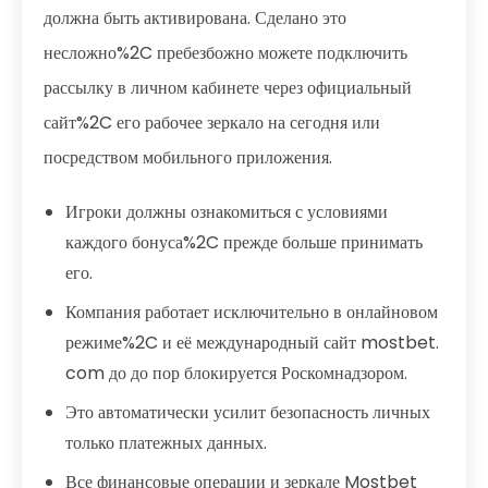
должна быть активирована. Сделано это
несложно%2C пребезбожно можете подключить
рассылку в личном кабинете через официальный
сайт%2C его рабочее зеркало на сегодня или
посредством мобильного приложения.
Игроки должны ознакомиться с условиями
каждого бонуса%2C прежде больше принимать
его.
Компания работает исключительно в онлайновом
режиме%2C и её международный сайт mostbet.
com до до пор блокируется Роскомнадзором.
Это автоматически усилит безопасность личных
только платежных данных.
Все финансовые операции и зеркале Mostbet