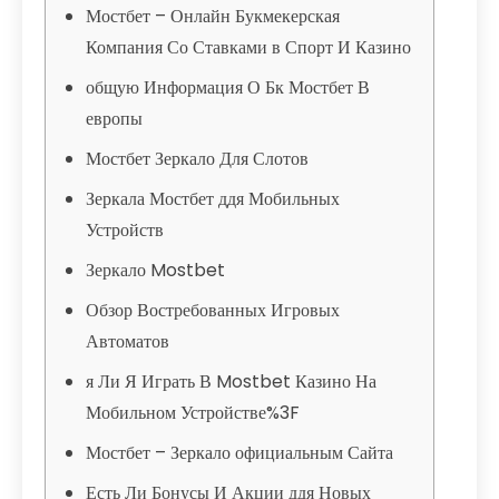
Мостбет – Онлайн Букмекерская
Компания Со Ставками в Спорт И Казино
общую Информация О Бк Мостбет В
европы
Мостбет Зеркало Для Слотов
Зеркала Мостбет ддя Мобильных
Устройств
Зеркало Mostbet
Обзор Востребованных Игровых
Автоматов
я Ли Я Играть В Mostbet Казино На
Мобильном Устройстве%3F
Мостбет – Зеркало официальным Сайта
Есть Ли Бонусы И Акции ддя Новых