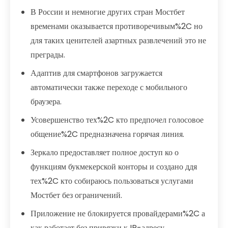
В России и немногие других стран Мостбет
временами оказывается противоречивым%2C но
для таких ценителей азартных развлечений это не
преграды.
Адаптив для смартфонов загружается
автоматически также переходе с мобильного
браузера.
Усовершенство тех%2C кто предпочел голосовое
общение%2C предназначена горячая линия.
Зеркало предоставляет полное доступ ко о
функциям букмекерской конторы и создано ддя
тех%2C кто собираюсь пользоваться услугами
Мостбет без ограничений.
Приложение не блокируется провайдерами%2C а
как работает без привязки к IP-адресу.