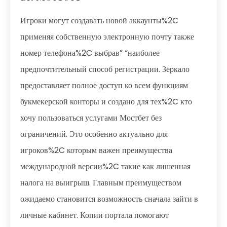
Игроки могут создавать новой аккаунты%2C
применяя собственную электронную почту также
номер телефона%2C выбрав” “наиболее
предпочтительный способ регистрации. Зеркало
предоставляет полное доступ ко всем функциям
букмекерской конторы и создано для тех%2C кто
хочу пользоваться услугами Мостбет без
ограничений. Это особенно актуально для
игроков%2C которым важен преимущества
международной версии%2C такие как лишенная
налога на выигрыш. Главным преимуществом
ожидаемо становится возможность сначала зайти в
личные кабинет. Копии портала помогают