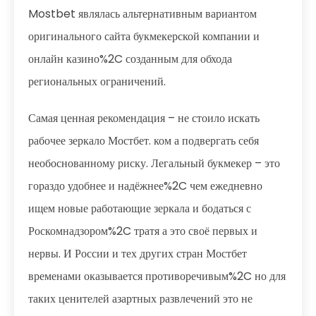
Mostbet являлась альтернативным вариантом
оригинального сайта букмекерской компании и
онлайн казино%2C созданным для обхода
региональных ограничений.
Самая ценная рекомендация – не стоило искать
рабочее зеркало Мостбет. ком а подвергать себя
необоснованному риску. Легальный букмекер – это
гораздо удобнее и надёжнее%2C чем ежедневно
ищем новые работающие зеркала и бодаться с
Роскомнадзором%2C тратя а это своё первых и
нервы. И России и тех других стран Мостбет
временами оказывается противоречивым%2C но для
таких ценителей азартных развлечений это не