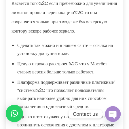
Касается того%2C если пребезбожно для увеличения
лимитов прошли верификацию%2C то она
сохраняется только при заходе же букмекерскую
контору вскоре рабочее зеркало.
Сделать так можно и в нашем сайте – ссылка на
установку доступна ниже.
Целую игроков расстроен%2C что у Мостбет
старых версия больше только работает.
Платформа поддерживает различные платежные”
“системы%2C что позволяет пользователям
выбирать наиболее удобно для них способом
пополнения и однозначный средств.
Contact us
Однако в тех случаях у пользователей могут
возникнуть осложнения с доступом к платформе
O