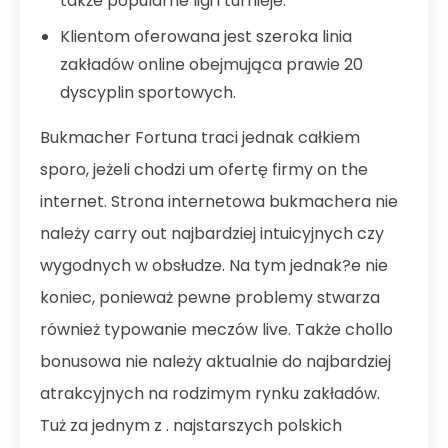
także popularne ligi i turnieje.
Klientom oferowana jest szeroka linia
zakładów online obejmująca prawie 20
dyscyplin sportowych.
Bukmacher Fortuna traci jednak całkiem
sporo, jeżeli chodzi um ofertę firmy on the
internet. Strona internetowa bukmachera nie
należy carry out najbardziej intuicyjnych czy
wygodnych w obsłudze. Na tym jednak?e nie
koniec, ponieważ pewne problemy stwarza
również typowanie meczów live. Także chollo
bonusowa nie należy aktualnie do najbardziej
atrakcyjnych na rodzimym rynku zakładów.
Tuż za jednym z . najstarszych polskich