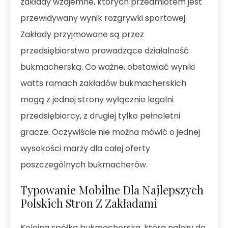
zakłady wzajemne, których przedmiotem jest
przewidywany wynik rozgrywki sportowej.
Zakłady przyjmowane są przez
przedsiębiorstwo prowadzące działalność
bukmacherską. Co ważne, obstawiać wyniki
watts ramach zakładów bukmacherskich
mogą z jednej strony wyłącznie legalni
przedsiębiorcy, z drugiej tylko pełnoletni
gracze. Oczywiście nie można mówić o jednej
wysokości marży dla całej oferty
poszczególnych bukmacherów.
Typowanie Mobilne Dla Najlepszych
Polskich Stron Z Zakładami
Kolejna spółka bukmacherska, która należy do