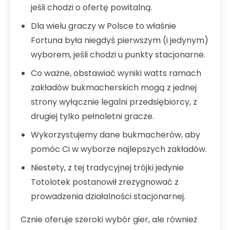
jeśli chodzi o ofertę powitalną.
Dla wielu graczy w Polsce to właśnie
Fortuna była niegdyś pierwszym (i jedynym)
wyborem, jeśli chodzi u punkty stacjonarne.
Co ważne, obstawiać wyniki watts ramach
zakładów bukmacherskich mogą z jednej
strony wyłącznie legalni przedsiębiorcy, z
drugiej tylko pełnoletni gracze.
Wykorzystujemy dane bukmacherów, aby
pomóc Ci w wyborze najlepszych zakładów.
Niestety, z tej tradycyjnej trójki jedynie
Totolotek postanowił zrezygnować z
prowadzenia działalności stacjonarnej.
Cznie oferuje szeroki wybór gier, ale również