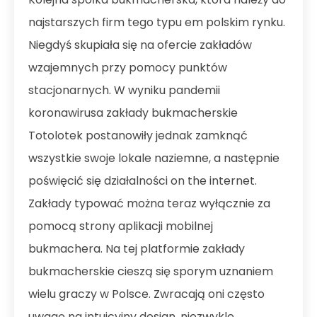
najstarszych firm tego typu em polskim rynku.
Niegdyś skupiała się na ofercie zakładów
wzajemnych przy pomocy punktów
stacjonarnych. W wyniku pandemii
koronawirusa zakłady bukmacherskie
Totolotek postanowiły jednak zamknąć
wszystkie swoje lokale naziemne, a następnie
poświęcić się działalności on the internet.
Zakłady typować można teraz wyłącznie za
pomocą strony aplikacji mobilnej
bukmachera. Na tej platformie zakłady
bukmacherskie cieszą się sporym uznaniem
wielu graczy w Polsce. Zwracają oni często
uwagę na intuicyjny design, niezwykle