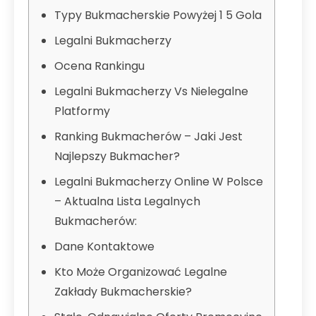
Typy Bukmacherskie Powyżej 1 5 Gola
Legalni Bukmacherzy
Ocena Rankingu
Legalni Bukmacherzy Vs Nielegalne
Platformy
Ranking Bukmacherów – Jaki Jest
Najlepszy Bukmacher?
Legalni Bukmacherzy Online W Polsce
– Aktualna Lista Legalnych
Bukmacherów:
Dane Kontaktowe
Kto Może Organizować Legalne
Zakłady Bukmacherskie?