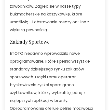
zawodników. Zagłęb się w nasze typy
bukmacherskie na koszykówkę, które
umożliwią Ci obstawianie meczy on-line z
większą pewnością.
Zakłady Sportowe
ETOTO niedawno wprowadziło nowe
oprogramowanie, które spełnia wszystkie
standardy dzisiejszego rynku zakładów
sportowych. Dzięki temu operator
błyskawicznie zyskał spore grono
użytkowników, którzy wybrali tę jedną z
najlepszych aplikacji w branży.
Oprogramowanie oferuje pełnię możliwości