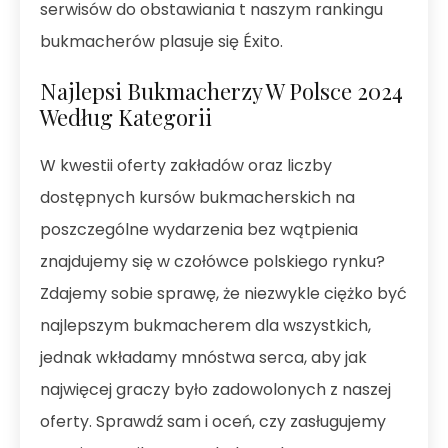
serwisów do obstawiania t naszym rankingu
bukmacherów plasuje się Éxito.
Najlepsi Bukmacherzy W Polsce 2024
Według Kategorii
W kwestii oferty zakładów oraz liczby
dostępnych kursów bukmacherskich na
poszczególne wydarzenia bez wątpienia
znajdujemy się w czołówce polskiego rynku?
Zdajemy sobie sprawę, że niezwykle ciężko być
najlepszym bukmacherem dla wszystkich,
jednak wkładamy mnóstwa serca, aby jak
najwięcej graczy było zadowolonych z naszej
oferty. Sprawdź sam i oceń, czy zasługujemy