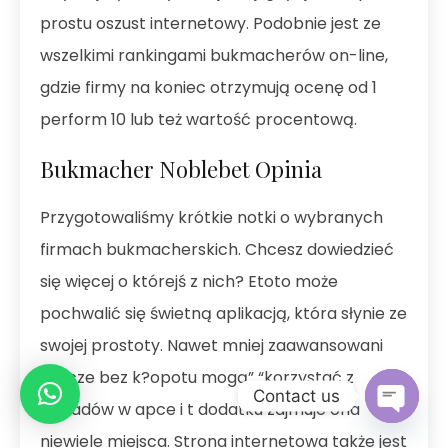
prostu oszust internetowy. Podobnie jest ze
wszelkimi rankingami bukmacherów on-line,
gdzie firmy na koniec otrzymują ocenę od 1
perform 10 lub też wartość procentową.
Bukmacher Noblebet Opinia
Przygotowaliśmy krótkie notki o wybranych
firmach bukmacherskich. Chcesz dowiedzieć
się więcej o którejś z nich? Etoto może
pochwalić się świetną aplikacją, która słynie ze
swojej prostoty. Nawet mniej zaawansowani
gracze bez k?opotu mogą” “korzystać z
Contact us
zakładów w apce i t dodatku zajmuje ona
O
niewiele miejsca. Strona internetowa także jest