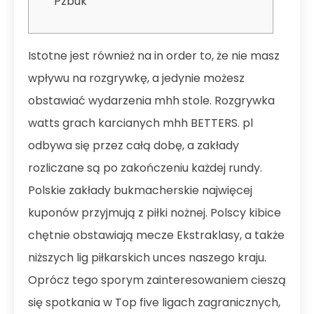
Pzbuk
Istotne jest również na in order to, że nie masz
wpływu na rozgrywkę, a jedynie możesz
obstawiać wydarzenia mhh stole. Rozgrywka
watts grach karcianych mhh BETTERS. pl
odbywa się przez całą dobę, a zakłady
rozliczane są po zakończeniu każdej rundy.
Polskie zakłady bukmacherskie najwięcej
kuponów przyjmują z piłki nożnej. Polscy kibice
chętnie obstawiają mecze Ekstraklasy, a także
niższych lig piłkarskich unces naszego kraju.
Oprócz tego sporym zainteresowaniem cieszą
się spotkania w Top five ligach zagranicznych,