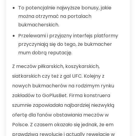
To potencjalnie najwyższe bonusy, jakie
można otrzymać na portalach
bukmacherskich.
Przelewami i przyjazny interfejs platformy
przyczyniają się do tego, że bukmacher
mum dobrą reputację.
Z meczów piłkarskich, koszykarskich,
siatkarskich czy też z gal UFC. Kolejny z
nowych bukmacherów na rodzimym rynku
zakładów to GoPlusBet. Firma konstruera
szumnie zapowiadała najbardziej niezwykłą
ofertę dla fanów obstawiania meczów w
Polsce. Z czasem okazało się jednak, że em
prawdziwą rewolucję i actually rewelację w