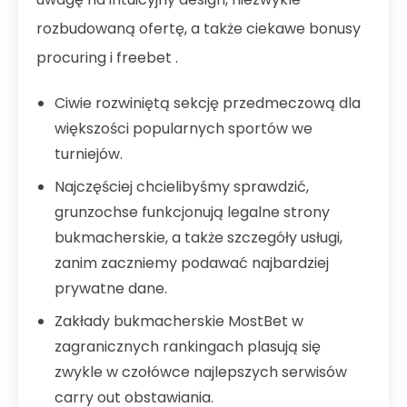
rozbudowaną ofertę, a także ciekawe bonusy
procuring i freebet .
Ciwie rozwiniętą sekcję przedmeczową dla
większości popularnych sportów we
turniejów.
Najczęściej chcielibyśmy sprawdzić,
grunzochse funkcjonują legalne strony
bukmacherskie, a także szczegóły usługi,
zanim zaczniemy podawać najbardziej
prywatne dane.
Zakłady bukmacherskie MostBet w
zagranicznych rankingach plasują się
zwykle w czołówce najlepszych serwisów
carry out obstawiania.