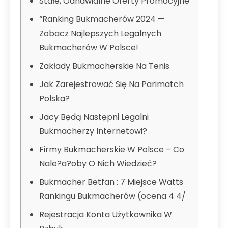
Stałe, Odnawialne Oferty Promocyjne
“Ranking Bukmacherów 2024 —
Zobacz Najlepszych Legalnych
Bukmacherów W Polsce!
Zakłady Bukmacherskie Na Tenis
Jak Zarejestrować Się Na Parimatch
Polska?
Jacy Będą Następni Legalni
Bukmacherzy Internetowi?
Firmy Bukmacherskie W Polsce – Co
Nale?a?oby O Nich Wiedzieć?
Bukmacher Betfan : 7 Miejsce Watts
Rankingu Bukmacherów (ocena 4 4/
Rejestracja Konta Użytkownika W