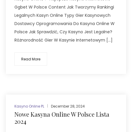
Ggbet W Polsce Content Jak Tworzymy Rankingi
Legalnych Kasyn Online Typy Gier Kasynowych
Dostawcy Oprogramowania Do Kasyna Online W
Polsce Jak Sprawdzić, Czy Kasyno Jest Legalne?
Różnorodność Gier W Kasynie Internetowym […]
Read More
Kasyno Online PL
December 28, 2024
Nowe Kasyna Online W Polsce Lista
2024