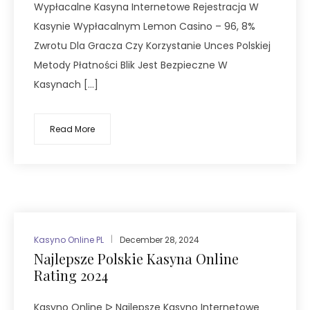
Wypłacalne Kasyna Internetowe Rejestracja W
Kasynie Wypłacalnym Lemon Casino – 96, 8%
Zwrotu Dla Gracza Czy Korzystanie Unces Polskiej
Metody Płatności Blik Jest Bezpieczne W
Kasynach […]
Read More
Kasyno Online PL
December 28, 2024
Najlepsze Polskie Kasyna Online
Rating 2024
Kasyno Online ᐅ Najlepsze Kasyno Internetowe