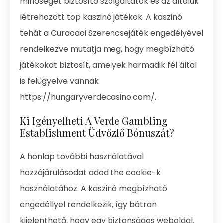
minőséget biztosító szolgáltatók és az általuk
létrehozott top kaszinó játékok. A kaszinó
tehát a Curacaoi Szerencsejáték engedélyével
rendelkezve mutatja meg, hogy megbízható
játékokat biztosít, amelyek harmadik fél által
is felügyelve vannak
https://hungaryverdecasino.com/
.
Ki Igényelheti A Verde Gambling
Establishment Üdvözlő Bónuszát?
A honlap további használatával
hozzájárulásodat adod the cookie-k
használatához. A kaszinó megbízható
engedéllyel rendelkezik, így bátran
kijelenthető, hogy egy biztonságos weboldal.