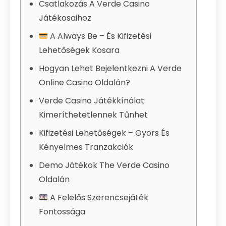
Csatlakozás A Verde Casino
Játékosaihoz
A Always Be – És Kifizetési
Lehetőségek Kosara
Hogyan Lehet Bejelentkezni A Verde
Online Casino Oldalán?
Verde Casino Játékkínálat:
Kimeríthetetlennek Tűnhet
Kifizetési Lehetőségek – Gyors És
Kényelmes Tranzakciók
Demo Játékok The Verde Casino
Oldalán
A Felelős Szerencsejáték
Fontossága