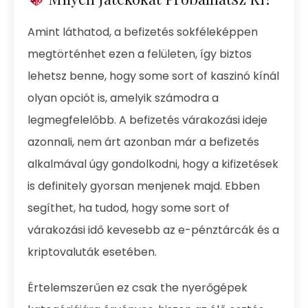
Amint láthatod, a befizetés sokféleképpen
megtörténhet ezen a felületen, így biztos
lehetsz benne, hogy some sort of kaszinó kínál
olyan opciót is, amelyik számodra a
legmegfelelőbb. A befizetés várakozási ideje
azonnali, nem árt azonban már a befizetés
alkalmával úgy gondolkodni, hogy a kifizetések
is definitely gyorsan menjenek majd. Ebben
segíthet, ha tudod, hogy some sort of
várakozási idő kevesebb az e-pénztárcák és a
kriptovaluták esetében.
Értelemszerűen ez csak the nyerőgépek