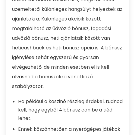
üzemeltetői különleges hangsúlyt helyeztek az
ajánlatokra. Különleges akcióik között
megtalálható az üdvözlő bónusz, fogadási
üdvözlő bónusz, heti ajánlataik között van
heticashback és heti bónusz opció is. A bónusz
igénylése tehát egyszerű és gyorsan
elvégezhető, de minden esetben el is kell
olvasnod a bónuszokra vonatkozó
szabályzatot.
Ha például a kaszinó részleg érdekel, tudnod
kell, hogy egyből 4 bónusz can be a tiéd
lehet.
Ennek köszönhetően a nyerőgépes játékok