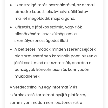
Ezen szolgáltatás használatával, az e-mail
címedre kapott jelszó-helyreállítási e-
maillel megoldódik majd a gond.
Kifizetés, a játékos számla, vagy fiók
ellenőrzésére lesz szükség, ami a
személyazonosságodat illeti.
A befizetési módok minden szerencsejáték
platform esetében kardinális pont, hiszen a
játékosok mind azt szeretnék, anordna a
pénzügyek kényelmesen és könnyedén
működnének.
A verdecasino. hu egy informatív és
szórakoztató tartalmat nyújtó platform,
semmilyen módon nem ösztönözzük a