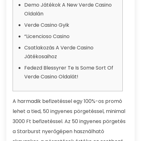
Demo Játékok A New Verde Casino
Oldalán
Verde Casino Gyik
“Licencioso Casino
Csatlakozás A Verde Casino
Játékosaihoz
Fedezd Blessyrer Te Is Some Sort Of
Verde Casino Oldalát!
A harmadik befizetéssel egy 100%-os promó
lehet a tied, 50 ingyenes pörgetéssel, minimal
3000 Ft befizetéssel. Az 50 ingyenes pörgetés
a Starburst nyerőgépen használható