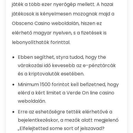
játék a több ezer nyerőgép mellett. A hazai
játékosok is kényelmesen mozognak majd a
Obsceno Casino weboldalán, hiszen ez
elérhető magyar nyelven, s a fizetések is
lebonyolíthatók forinttal.
Ebben segíthet, styra tudod, hogy the
várakozási idő kevesebb az e-pénztárcák
és a kriptovaluták esetében.
Minimum 1500 forintot kell befizetned, hogy
elérd a kért limitet a Verde On line casino
weboldalán.
Erre az eshetőségre tették elérhetővé a
bejelentkezéskor, a mezők alatt megjelenő
„Elfelejtetted some sort of jelszavad?