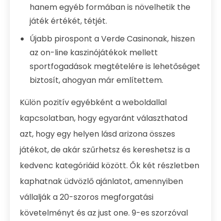
hanem egyéb formában is növelhetik the
játék értékét, tétjét.
Újabb pirospont a Verde Casinonak, hiszen
az on-line kaszinójátékok mellett
sportfogadások megtételére is lehetőséget
biztosít, ahogyan már említettem.
Külön pozitív egyébként a weboldallal
kapcsolatban, hogy egyaránt választhatod
azt, hogy egy helyen lásd arizona összes
játékot, de akár szűrhetsz és kereshetsz is a
kedvenc kategóriáid között. Ők két részletben
kaphatnak üdvözlő ajánlatot, amennyiben
vállalják a 20-szoros megforgatási
követelményt és az just one. 9-es szorzóval