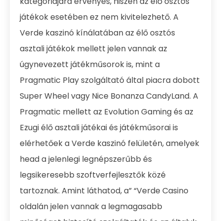
kategóriájára érvényes, hiszen az élő osztós
játékok esetében ez nem kivitelezhető. A
Verde kaszinó kínálatában az élő osztós
asztali játékok mellett jelen vannak az
úgynevezett játékműsorok is, mint a
Pragmatic Play szolgáltató által piacra dobott
Super Wheel vagy Nice Bonanza CandyLand. A
Pragmatic mellett az Evolution Gaming és az
Ezugi élő asztali játékai és játékműsorai is
elérhetőek a Verde kaszinó felületén, amelyek
head a jelenlegi legnépszerűbb és
legsikeresebb szoftverfejlesztők közé
tartoznak. Amint láthatod, a” “Verde Casino
oldalán jelen vannak a legmagasabb