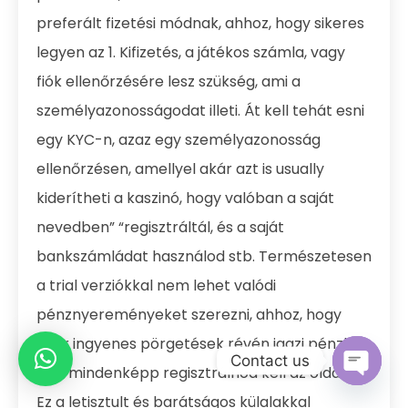
preferált fizetési módnak, ahhoz, hogy sikeres
legyen az 1. Kifizetés, a játékos számla, vagy
fiók ellenőrzésére lesz szükség, ami a
személyazonosságodat illeti. Át kell tehát esni
egy KYC-n, azaz egy személyazonosság
ellenőrzésen, amellyel akár azt is usually
kiderítheti a kaszinó, hogy valóban a saját
nevedben” “regisztráltál, és a saját
bankszámládat használod stb. Természetesen
a trial verziókkal nem lehet valódi
pénznyereményeket szerezni, ahhoz, hogy
akár ingyenes pörgetések révén igazi pénzhez
Contact us
juss, mindenképp regisztrálnod kell az oldalon.
O
Ez a letisztult és barátságos külalakkal