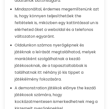
adatainak biztonságára.
Mindazonáltal, érdemes megemlítenünk azt
is, hogy könnyen teljesíthetőek the
feltételek is, miközben egy kattintással un is
elérheted őket a weboldal és a telefonos
változaton egyaránt.
Oldalunkon számos nyerőgépnek és
játéknak a leírását megtalálhatod, melyek
mankóként szolgálhatnak a kezdő
játékosoknak, de a tapasztaltabbak is
találhatnak itt néhány jó kis tippet a
játékélmény fokozására.
A demonstration játékok előnye the kezdő
játékosok számára, hogy
kockázatmentesen ismerkedhetnek meg a
kiszemelt nyerőgépekkel.