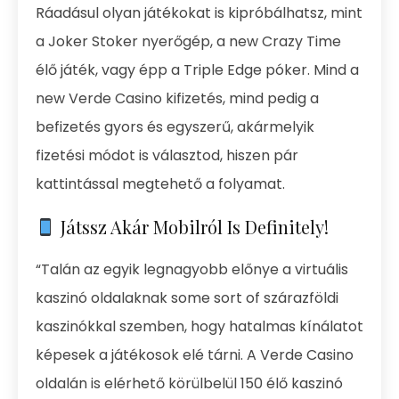
Ráadásul olyan játékokat is kipróbálhatsz, mint
a Joker Stoker nyerőgép, a new Crazy Time
élő játék, vagy épp a Triple Edge póker. Mind a
new Verde Casino kifizetés, mind pedig a
befizetés gyors és egyszerű, akármelyik
fizetési módot is választod, hiszen pár
kattintással megtehető a folyamat.
Játssz Akár Mobilról Is Definitely!
“Talán az egyik legnagyobb előnye a virtuális
kaszinó oldalaknak some sort of szárazföldi
kaszinókkal szemben, hogy hatalmas kínálatot
képesek a játékosok elé tárni. A Verde Casino
oldalán is elérhető körülbelül 150 élő kaszinó