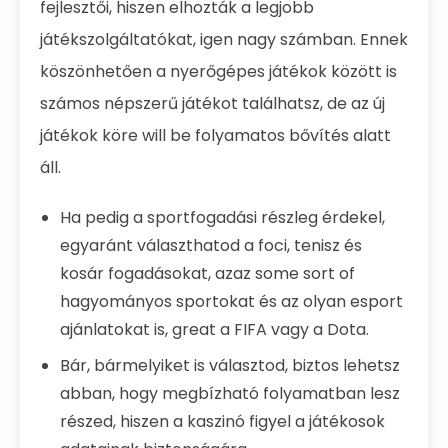
fejlesztői, hiszen elhozták a legjobb
játékszolgáltatókat, igen nagy számban. Ennek
köszönhetően a nyerőgépes játékok között is
számos népszerű játékot találhatsz, de az új
játékok köre will be folyamatos bővítés alatt
áll.
Ha pedig a sportfogadási részleg érdekel,
egyaránt választhatod a foci, tenisz és
kosár fogadásokat, azaz some sort of
hagyományos sportokat és az olyan esport
ajánlatokat is, great a FIFA vagy a Dota.
Bár, bármelyiket is választod, biztos lehetsz
abban, hogy megbízható folyamatban lesz
részed, hiszen a kaszinó figyel a játékosok