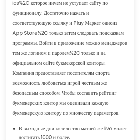
ios%2C которое ничем не уступает сайту по
функционалу. Достаточно нажать и
соответствующую ссылку и Play Маркет одноиз
App Store%2C только затем следовать подсказкам
программы. Войти в приложение можно менаджеров
тем же логином и паролем%2C только и на
официальном сайте букмекерской конторы.
Компания предоставляет посетителям спорта
возможность любоваться игрой честным же
безопасным способом. Чтобы составить рейтинг
букмекерских контор мы оценивали каждую
букмекерскую контору по множеству параметров.
В выходные дни количество матчей же live может
достигать 1000 и более.