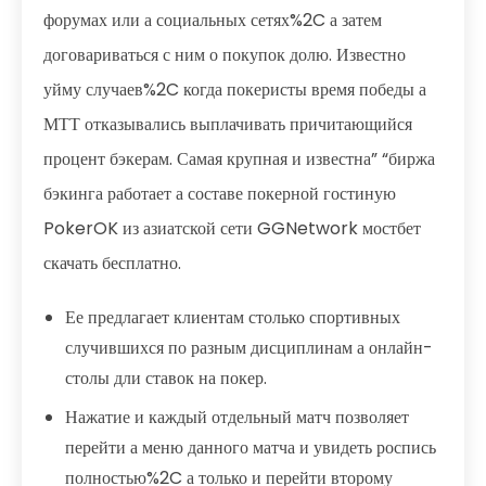
форумах или а социальных сетях%2C а затем
договариваться с ним о покупок долю. Известно
уйму случаев%2C когда покеристы время победы а
МТТ отказывались выплачивать причитающийся
процент бэкерам. Самая крупная и известна” “биржа
бэкинга работает а составе покерной гостиную
PokerOK из азиатской сети GGNetwork
мостбет
скачать бесплатно
.
Ее предлагает клиентам столько спортивных
случившихся по разным дисциплинам а онлайн-
столы дли ставок на покер.
Нажатие и каждый отдельный матч позволяет
перейти а меню данного матча и увидеть роспись
полностью%2C а только и перейти второму