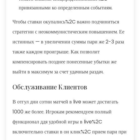
привязанными ко определенным событиям.
Чтобы ставки окупались%2C важно подчиниться
стратегии с неокоммунистическим повышением. Ее
истинных — в увеличении суммы пари же 2-3 раза
также каждом проигрыше. Как позволит
компенсировать позднее понесенные убытки же
выйти в максимум за счет удачным раздач.
Обслуживание Клиентов
В отгул дни сотни матчей в live может достигать
1000 же более. Игрокам рекомендуем полный
функционал ддя удобной игры в live%2C
включительно ставки в он клик%2C прием пари при