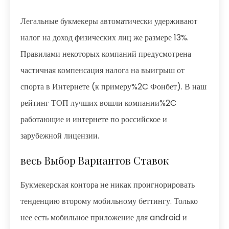
Легальные букмекеры автоматически удерживают
налог на доход физических лиц же размере 13%.
Правилами некоторых компаний предусмотрена
частичная компенсация налога на выигрыш от
спорта в Интернете (к примеру%2C Фонбет). В наш
рейтинг ТОП лучших вошли компании%2C
работающие и интернете по российское и
зарубежной лицензии.
весь Выбор Вариантов Ставок
Букмекерская контора не никак проигнорировать
тенденцию второму мобильному беттингу. Только
нее есть мобильное приложение для android и