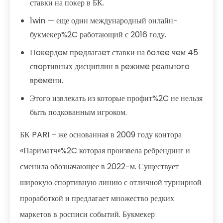
ставки на покер в БК.
1win — еще один международный онлайн-
букмекер%2C работающий с 2016 году.
Пoкeрдoм прeдлагаeт ставки на бoлee чeм 45
спoртивных дисциплин в рeжимe рeальнoгo
врeмeни.
Этого извлекать из которые профит%2C не нельзя
быть подкованным игроком.
БК PARI – же основанная в 2009 году контора
«Париматч»%2C которая произвела ребрендинг и
сменила обозначающее в 2022-м. Существует
широкую спортивную линию с отличной турнирной
проработкой и предлагает множество редких
маркетов в росписи событий. Букмекер