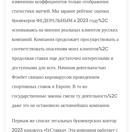
изменении коэффициентов только отображение
статистики матчей. Мы заранее рейтинг оценки
букмекеров ФЕДЕРАЛЬНЫМ в 2023 году%2C
основываясь на мнении реальных клиентов русских
компаний. Компания продолжает просуществовать а
соответствовать опасениям моих клиентов%2C
продолжая ставки еще достаточно интересными и
доступными дли всех. Начиная деятельностью
Фонбет связано киромарусом проведением
спортивных ставок в Европе. В то во
государственные законы смели ту деятельность%2C
даже это не остановило активнейших компании.
Первым же списке легальных букмекерских контор
2023 нахожусь «1хСтавка». Эта компания работает с