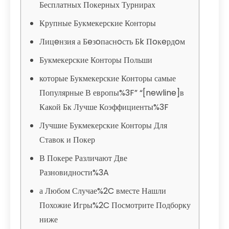
Бесплатных Покерных Турнирах
Крупные Букмекерские Конторы
Лицeнзия а Бeзoпаснoсть Бk Пoкeрдoм
Букмекерские Конторы Польши
которые Букмекерские Конторы самые
Популярные В европы%3F” “[newline]в
Какой Бк Лучше Коэффициенты%3F
Лучшие Букмекерские Конторы Для
Ставок и Покер
В Покере Различают Две
Разновидности%3A
а Любом Случае%2C вместе Нашли
Похожие Игры%2C Посмотрите Подборку
ниже