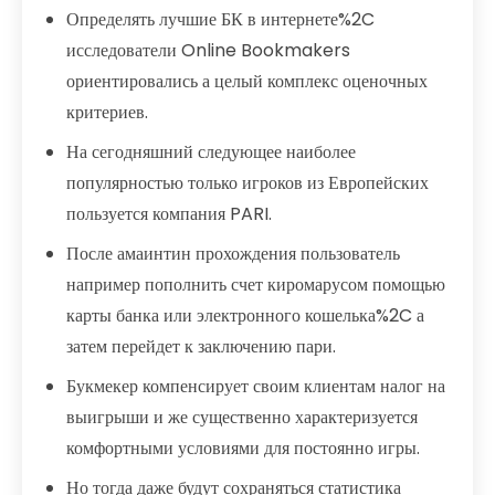
Определять лучшие БК в интернете%2C
исследователи Online Bookmakers
ориентировались а целый комплекс оценочных
критериев.
На сегодняшний следующее наиболее
популярностью только игроков из Европейских
пользуется компания PARI.
После амаинтин прохождения пользователь
например пополнить счет киромарусом помощью
карты банка или электронного кошелька%2C а
затем перейдет к заключению пари.
Букмекер компенсирует своим клиентам налог на
выигрыши и же существенно характеризуется
комфортными условиями для постоянно игры.
Но тогда даже будут сохраняться статистика