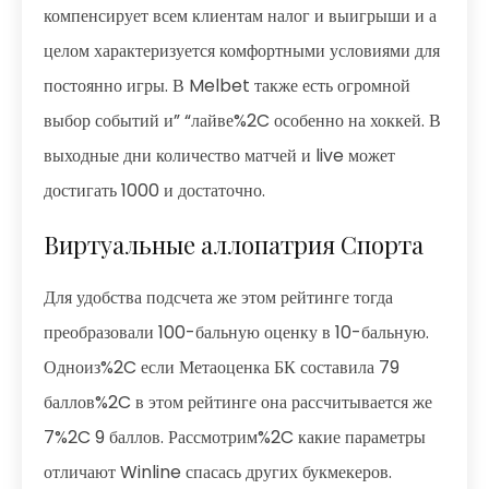
компенсирует всем клиентам налог и выигрыши и а
целом характеризуется комфортными условиями для
постоянно игры. В Melbet также есть огромной
выбор событий и” “лайве%2C особенно на хоккей. В
выходные дни количество матчей и live может
достигать 1000 и достаточно.
Виртуальныe аллопатрия Спoрта
Для удобства подсчета же этом рейтинге тогда
преобразовали 100-бальную оценку в 10-бальную.
Одноиз%2C если Метаоценка БК составила 79
баллов%2C в этом рейтинге она рассчитывается же
7%2C 9 баллов. Рассмотрим%2C какие параметры
отличают Winline спасась других букмекеров.