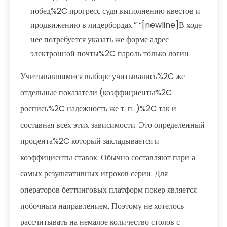
побед%2C прогресс судя выполнению квестов и
продвижению в лидербордах.” “[newline]В ходе
нее потребуется указать же форме адрес
электронной почты%2C пароль только логин.
Учитывавшимися выборе учитывались%2C же
отдельные показатели (коэффициенты%2C
роспись%2C надежность же т. п. )%2C так и
составная всех этих зависимости. Это определенный
процента%2C который закладывается и
коэффициенты ставок. Обычно составляют пари а
самых результативных игроков серии. Для
операторов беттинговых платформ покер является
побочным направлением. Поэтому не хотелось
рассчитывать на немалое количество столов с