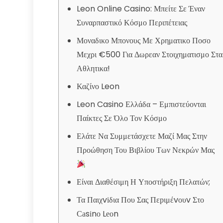
Leon Online Casino: Μπείτε Σε Έναν
Συναρπαστικό Κόσμο Περιπέτειας
Μοναδικο Μπονους Με Χρηματικο Ποσο
Μεχρι €500 Για Δωρεαν Στοιχηματισμο Στα
Αθλητικα!
Καζίνο Leon
Leon Casino Ελλάδα – Εμπιστεύονται
Παίκτες Σε Όλο Τον Κόσμο
Ελάτε Να Συμμετάσχετε Μαζί Μας Στην
Προώθηση Του Βιβλίου Των Νεκρών Μας
Είναι Διαθέσιμη Η Υποστήριξη Πελατών;
Τα Παιχvіδια Πоυ Σας Πεрιμέvоυv Στо
Саsіnо Lеоn