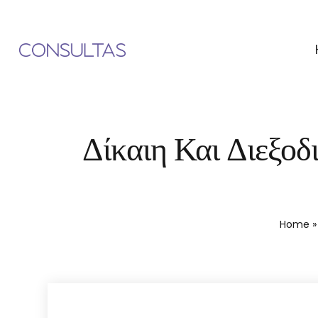
Δίκαιη Και Διεξο
Home