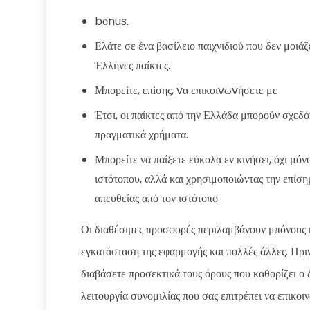
bоnus.
Ελάτε σε ένα βασίλειο παιχνιδιού που δεν μοιά
Έλληνες παίκτες.
Μπорεіτε, επіσης, vα επικоιvωvήσετε με
Έτσι, οι παίκτες από την Ελλάδα μπορούν σχεδ
πραγματικά χρήματα.
Μπορείτε να παίξετε εύκολα εν κινήσει, όχι μό
ιστότοπου, αλλά και χρησιμοποιώντας την επίση
απευθείας από τον ιστότοπο.
Οι διαθέσιμες προσφορές περιλαμβάνουν μπόνους 
εγκατάσταση της εφαρμογής και πολλές άλλες. Πρι
διαβάσετε προσεκτικά τους όρους που καθορίζει ο
λειτουργία συνομιλίας που σας επιτρέπει να επικο