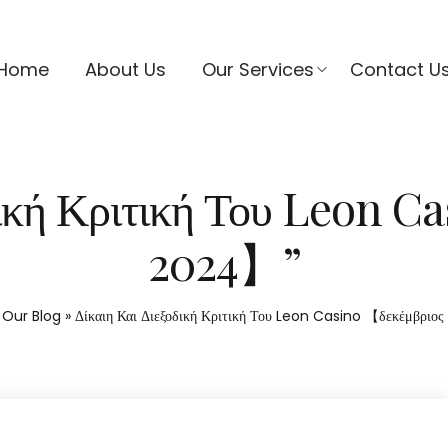
Home
About Us
Our Services
Contact U
δική Κριτική Του Leon C
2024】”
»
Our Blog
»
Δίκαιη Και Διεξοδική Κριτική Του Leon Casino 【δεκέμβριο