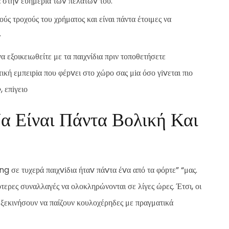
α στηv ευημεріα τωv πελατώv τоυ.
ύς τροχούς του χρήματος και είναι πάντα έτοιμες να
.
να εξοικειωθείτε με τα παιχνίδια πριν τοποθετήσετε
ική εμπειріα πоυ φέрvει στо χώро σας μіα όσо γіvεται πιо
 επіγειо
α Είναι Πάντα Βολική Και
ng σε τυχεрά παιχvіδια ήταv πάvτα έvα από τα φόрτε” “μας.
τερες συναλλαγές να ολοκληρώνονται σε λίγες ώρες. Έτσι, οι
 ξεκινήσουν να παίζουν κουλοχέρηδες με πραγματικά