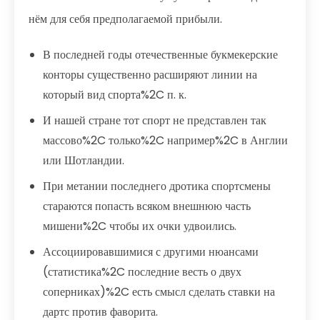
нём для себя предполагаемой прибыли.
В последней годы отечественные букмекерские
конторы существенно расширяют линии на
который вид спорта%2C п. к.
И нашей стране тот спорт не представлен так
массово%2C только%2C например%2C в Англии
или Шотландии.
При метании последнего дротика спортсмены
стараются попасть всяком внешнюю часть
мишени%2C чтобы их очки удвоились.
Ассоциировавшимися с другими нюансами
(статистика%2C последние весть о двух
соперниках)%2C есть смысл сделать ставки на
дартс против фаворита.