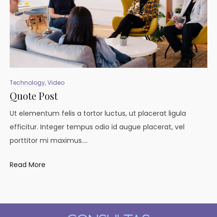
Technology
,
Video
Quote Post
Ut elementum felis a tortor luctus, ut placerat ligula
efficitur. Integer tempus odio id augue placerat, vel
porttitor mi maximus.…
Read More