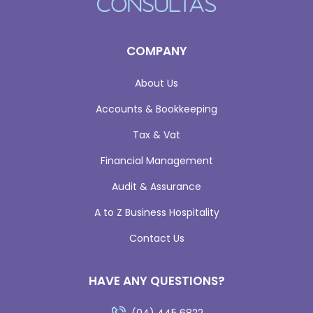
COMPANY
About Us
Accounts & Bookkeeping
Tax & Vat
Financial Management
Audit & Assurance
A to Z Business Hospitality
Contact Us
HAVE ANY QUESTIONS?
(04) 445 6822