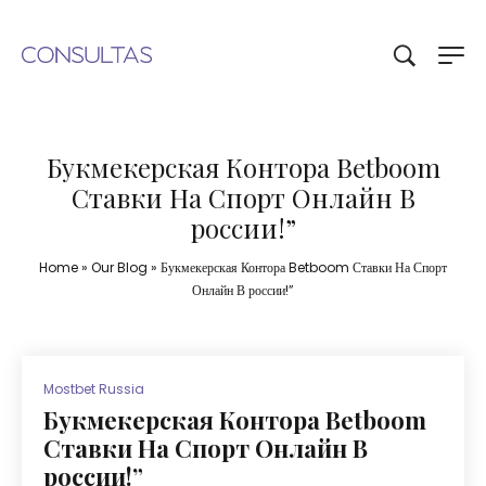
Букмекерская Контора Betboom
Ставки На Спорт Онлайн В
россии!”
Home
»
Our Blog
»
Букмекерская Контора Betboom Ставки На Спорт
Онлайн В россии!”
Mostbet Russia
Букмекерская Контора Betboom
Ставки На Спорт Онлайн В
россии!”