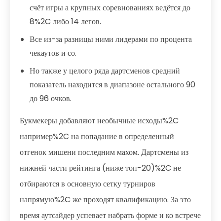
счёт игры а крупных соревнованиях ведётся до
8%2C либо 14 легов.
Все из-за разницы ними лидерами по процента
чекаутов и со.
Но также у целого ряда дартсменов средний
показатель находится в диапазоне остального 90
до 96 очков.
Букмекеры добавляют необычные исходы%2C
например%2C на попадание в определенный
отгенок мишени последним махом. Дартсмены из
нижней части рейтинга (ниже топ-20)%2C не
отбираются в основную сетку турниров
напрямую%2C же проходят квалификацию. За это
время аутсайдер успевает набрать форме и ко встрече