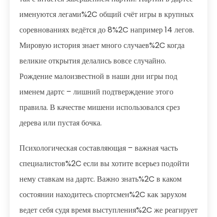
именуются легами%2C общий счёт игры в крупных
соревнованиях ведётся до 8%2C например 14 легов.
Мировую история знает много случаев%2C когда
великие открытия делались вовсе случайно.
Рождение малоизвестной в наши дни игры под
именем дартс – лишний подтверждение этого
правила. В качестве мишени использовался срез
дерева или пустая бочка.
Психологическая составляющая – важная часть
специалистов%2C если вы хотите всерьез подойти
нему ставкам на дартс. Важно знать%2C в каком
состоянии находитесь спортсмен%2C как зарухом
ведет себя судя время выступления%2C же реагирует