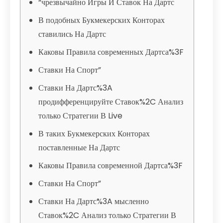
“чрезвычайно Игры И Ставок На Дартс
В подобных Букмекерских Конторах
ставились На Дартс
Каковы Правила современных Дартса%3F
Ставки На Спорт”
Ставки На Дартс%3A
продифференцируйте Ставок%2C Анализ
только Стратегии В Live
В таких Букмекерских Конторах
поставленные На Дартс
Каковы Правила современной Дартса%3F
Ставки На Спорт”
Ставки На Дартс%3A мысленно
Ставок%2C Анализ только Стратегии В