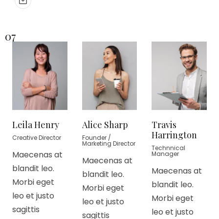
07
Leila Henry
Alice Sharp
Travis
Harrington
Creative Director
Founder /
Marketing Director
Technnical
Maecenas at
Manager
Maecenas at
blandit leo.
Maecenas at
blandit leo.
Morbi eget
blandit leo.
Morbi eget
leo et justo
Morbi eget
leo et justo
sagittis
leo et justo
sagittis