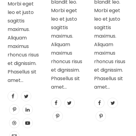
blandit leo.
blandit leo.
Morbi eget
Morbi eget
Morbi eget
leo et justo
leo et justo
leo et justo
sagittis
sagittis
sagittis
maximus.
maximus.
maximus.
Aliquam
Aliquam
Aliquam
maximus
maximus
maximus
rhoncus risus
rhoncus risus
rhoncus risus
et dignissim.
et dignissim.
et dignissim.
Phasellus sit
Phasellus sit
Phasellus sit
amet…
amet…
amet…