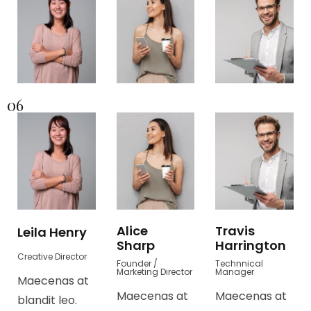
06
Alice
Travis
Leila Henry
Sharp
Harrington
Creative Director
Founder /
Technnical
Marketing Director
Manager
Maecenas at
Maecenas at
Maecenas at
blandit leo.