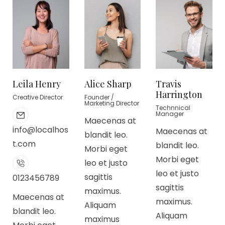
Leila Henry
Alice Sharp
Travis
Harrington
Creative Director
Founder /
Marketing Director
Technnical
Manager
Maecenas at
info@localhos
Maecenas at
blandit leo.
t.com
blandit leo.
Morbi eget
Morbi eget
leo et justo
leo et justo
sagittis
0123456789
sagittis
maximus.
Maecenas at
maximus.
Aliquam
blandit leo.
Aliquam
maximus