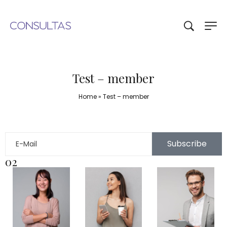
Test – member
Home
»
Test – member
Subscribe
02