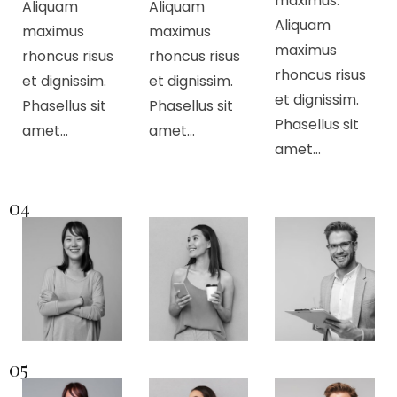
maximus.
Aliquam
Aliquam
Aliquam
maximus
maximus
maximus
rhoncus risus
rhoncus risus
rhoncus risus
et dignissim.
et dignissim.
et dignissim.
Phasellus sit
Phasellus sit
Phasellus sit
amet…
amet…
amet…
04
05