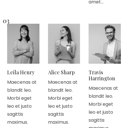
amet…
03
Leila Henry
Alice Sharp
Travis
Harrington
Maecenas at
Maecenas at
Maecenas at
blandit leo.
blandit leo.
blandit leo.
Morbi eget
Morbi eget
Morbi eget
leo et justo
leo et justo
leo et justo
sagittis
sagittis
sagittis
maximus.
maximus.