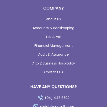
COMPANY
About Us
Accounts & Bookkeeping
Tax & Vat
Financial Management
Audit & Assurance
A to Z Business Hospitality
Contact Us
HAVE ANY QUESTIONS?
(04) 445 6822
sadat@consultas.ae