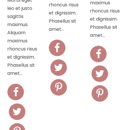
Morbi eget
maximus
rhoncus risus
leo et justo
rhoncus risus
et dignissim.
sagittis
et dignissim.
Phasellus sit
maximus.
Phasellus sit
amet…
Aliquam
amet…
maximus
rhoncus risus
et dignissim.
Phasellus sit
amet…